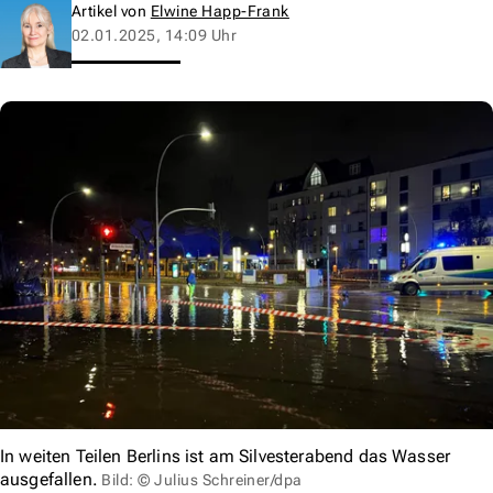
Artikel von
Elwine Happ-Frank
02.01.2025, 14:09 Uhr
In weiten Teilen Berlins ist am Silvesterabend das Wasser
ausgefallen.
Bild: © Julius Schreiner/dpa