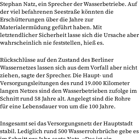
Stephan Natz, ein Sprecher der Wasserbetriebe. Auf
der viel befahrenen Seestraße könnten die
Erschütterungen über die Jahre zur
Materialermüdung geführt haben. Mit
letztendlicher Sicherheit lasse sich die Ursache aber
wahrscheinlich nie feststellen, hieß es.
Rückschlüsse auf den Zustand des Berliner
Wassernetzes lassen sich aus dem Vorfall aber nicht
ziehen, sagte der Sprecher. Die Haupt- und
Versorgungsleitungen des rund 19.000 Kilometer
langen Netzes sind den Wasserbetrieben zufolge im
Schnitt rund 58 Jahre alt. Angelegt sind die Rohre
für eine Lebensdauer von um die 100 Jahre.
Insgesamt sei das Versorgungsnetz der Hauptstadt
stabil. Lediglich rund 500 Wasserrohrbrüche gebe es
im Schnitt pro Jahr, sagte Natz. «Das ist ein