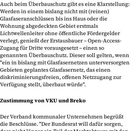
Auch beim Überbauschutz gibt es eine Klarstellung:
Werden in einem bislang nicht mit (reinen)
Glasfaseranschlüssen bis ins Haus oder die
Wohnung abgedeckten Gebiet erstmals
Lichtwellenleiter ohne öffentliche Fördergelder
verlegt, genießt der Erstausbauer – Open-Access-
Zugang für Dritte vorausgesetzt – einen so
genannten Überbauschutz. Dieser soll gelten, wenn
"ein in bislang mit Glasfasernetzen unterversorgten
Gebieten geplantes Glasfasernetz, das einen
diskriminierungsfreien, offenen Netzzugang zur
Verfügung stellt, überbaut würde".
Zustimmung von VKU und Breko
Der Verband kommunaler Unternehmen begrüßt
die Beschlüsse. "Der Bundesrat will dafür sorgen,