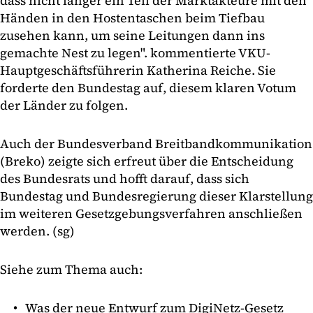
dass nicht länger ein Teil der Marktakteure mit den
Händen in den Hostentaschen beim Tiefbau
zusehen kann, um seine Leitungen dann ins
gemachte Nest zu legen". kommentierte VKU-
Hauptgeschäftsführerin Katherina Reiche. Sie
forderte den Bundestag auf, diesem klaren Votum
der Länder zu folgen.
Auch der Bundesverband Breitbandkommunikation
(Breko) zeigte sich erfreut über die Entscheidung
des Bundesrats und hofft darauf, dass sich
Bundestag und Bundesregierung dieser Klarstellung
im weiteren Gesetzgebungsverfahren anschließen
werden. (sg)
Siehe zum Thema auch:
Was der neue Entwurf zum DigiNetz-Gesetz