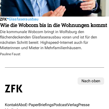
Glasfaserausbau
Wie die Wobcom bis in die Wohnungen kommt
Die kommunale Wobcom bringt in Wolfsburg den
flächendeckenden Glasfaserausbau voran und ist für den
nächsten Schritt bereit: Highspeed-Internet auch für
Mieterinnen und Mieter in Mehrfamilienhäusern.
Pauline Faust
Nach oben
Kontakt
Abo
E-Paper
Briefings
Podcast
Verlag
Presse