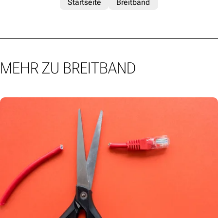
Startseite
Breitband
MEHR ZU BREITBAND