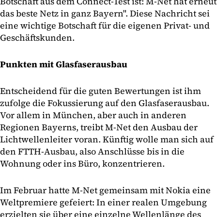
Botschaft aus dem Connect-Test ist: M-Net hat erneut
das beste Netz in ganz Bayern". Diese Nachricht sei
eine wichtige Botschaft für die eigenen Privat- und
Geschäftskunden.
Punkten mit Glasfaserausbau
Entscheidend für die guten Bewertungen ist ihm
zufolge die Fokussierung auf den Glasfaserausbau.
Vor allem in München, aber auch in anderen
Regionen Bayerns, treibt M-Net den Ausbau der
Lichtwellenleiter voran. Künftig wolle man sich auf
den FTTH-Ausbau, also Anschlüsse bis in die
Wohnung oder ins Büro, konzentrieren.
Im Februar hatte M-Net gemeinsam mit Nokia eine
Weltpremiere gefeiert: In einer realen Umgebung
erzielten sie über eine einzelne Wellenlänge des