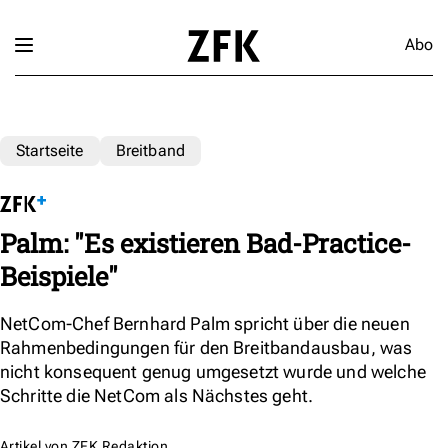
Abo
Startseite
Breitband
Palm: "Es existieren Bad-Practice-
Beispiele"
NetCom-Chef Bernhard Palm spricht über die neuen
Rahmenbedingungen für den Breitbandausbau, was
nicht konsequent genug umgesetzt wurde und welche
Schritte die NetCom als Nächstes geht.
Artikel von
ZFK Redaktion