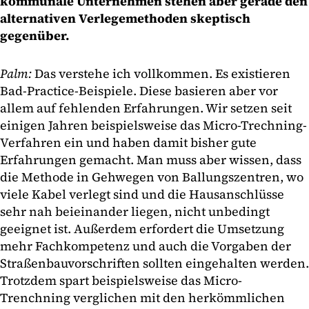
kommunale Unternehmen stehen aber gerade den
alternativen Verlegemethoden skeptisch
gegenüber.
Palm:
Das verstehe ich vollkommen. Es existieren
Bad-Practice-Beispiele. Diese basieren aber vor
allem auf fehlenden Erfahrungen. Wir setzen seit
einigen Jahren beispielsweise das Micro-Trechning-
Verfahren ein und haben damit bisher gute
Erfahrungen gemacht. Man muss aber wissen, dass
die Methode in Gehwegen von Ballungszentren, wo
viele Kabel verlegt sind und die Hausanschlüsse
sehr nah beieinander liegen, nicht unbedingt
geeignet ist. Außerdem erfordert die Umsetzung
mehr Fachkompetenz und auch die Vorgaben der
Straßenbauvorschriften sollten eingehalten werden.
Trotzdem spart beispielsweise das Micro-
Trenchning verglichen mit den herkömmlichen