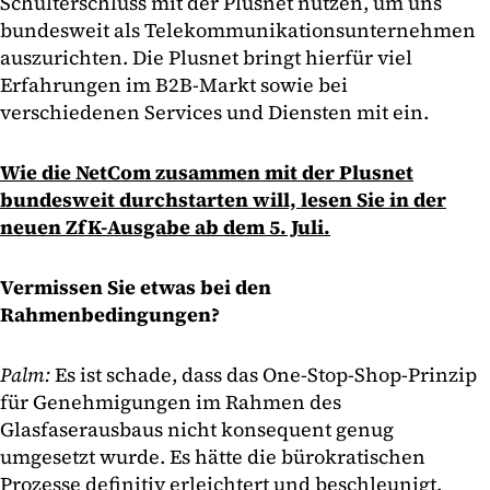
Schulterschluss mit der Plusnet nutzen, um uns
bundesweit als Telekommunikationsunternehmen
auszurichten. Die Plusnet bringt hierfür viel
Erfahrungen im B2B-Markt sowie bei
verschiedenen Services und Diensten mit ein.
Wie die NetCom zusammen mit der Plusnet
bundesweit durchstarten will, lesen Sie in der
neuen ZfK-Ausgabe ab dem 5. Juli.
Vermissen Sie etwas bei den
Rahmenbedingungen?
Palm:
Es ist schade, dass das One-Stop-Shop-Prinzip
für Genehmigungen im Rahmen des
Glasfaserausbaus nicht konsequent genug
umgesetzt wurde. Es hätte die bürokratischen
Prozesse definitiv erleichtert und beschleunigt.