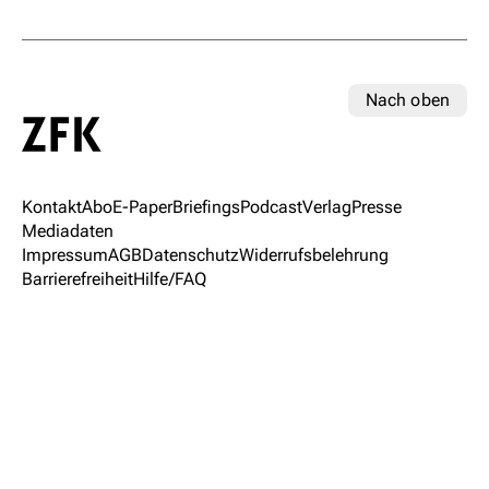
Nach oben
Kontakt
Abo
E-Paper
Briefings
Podcast
Verlag
Presse
Mediadaten
Impressum
AGB
Datenschutz
Widerrufsbelehrung
Barrierefreiheit
Hilfe/FAQ