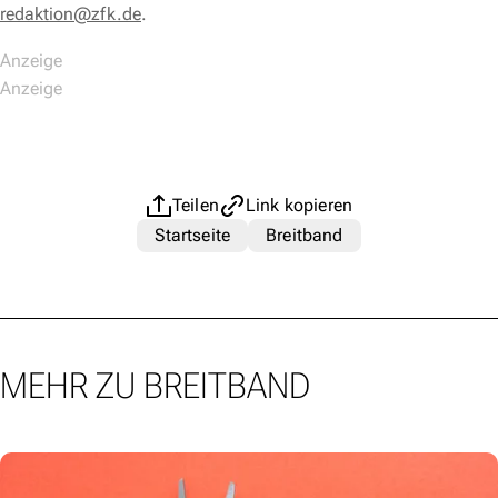
redaktion@zfk.de
.
Teilen
Link kopieren
Startseite
Breitband
MEHR ZU BREITBAND