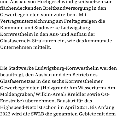
und Ausbau von Hochgeschwindigkeitsnetzen zur
flächendeckenden Breitbandversorgung in den
Gewerbegebieten voranzutreiben. Mit
Vertragsunterzeichnung am Freitag steigen die
Kommune und Stadtwerke Ludwigsburg-
Kornwestheim in den Aus- und Aufbau der
Glasfasernetz-Strukturen ein, wie das kommunale
Unternehmen mitteilt.
Die Stadtwerke Ludwigsburg-Kornwestheim werden
beauftragt, den Ausbau und den Betrieb des
Glasfasernetzes in den sechs Kornwestheimer
Gewerbegebieten (Holzgrund/ Am Wasserturm/ Am
Moldengraben/ Wilkin-Areal/ Kreidler sowie Ost-
Enzstraße) übernehmen. Baustart für das
Highspeed-Netz ist schon im April 2021. Bis Anfang
2022 wird die SWLB die genannten Gebiete mit dem