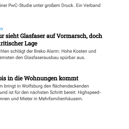
einer PwC-Studie unter großem Druck. Ein Verband
on
 sieht Glasfaser auf Vormarsch, doch
ritischer Lage
ahlen schlägt der Breko Alarm: Hohe Kosten und
emsten den Glasfaserausbau spürbar aus.
bis in die Wohnungen kommt
bringt in Wolfsburg den flächendeckenden
nd ist für den nächsten Schritt bereit: Highspeed-
rinnen und Mieter in Mehrfamilienhäusern.