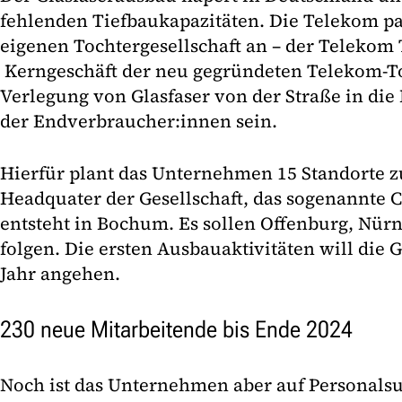
fehlenden Tiefbaukapazitäten. Die Telekom pa
eigenen Tochtergesellschaft an – der Telekom
Kerngeschäft der neu gegründeten Telekom-Toc
Verlegung von Glasfaser von der Straße in d
der Endverbraucher:innen sein.
Hierfür plant das Unternehmen 15 Standorte z
Headquater der Gesellschaft, das sogenannte 
entsteht in Bochum. Es sollen Offenburg, Nü
folgen. Die ersten Ausbauaktivitäten will die G
Jahr angehen.
230 neue Mitarbeitende bis Ende 2024
Noch ist das Unternehmen aber auf Personals