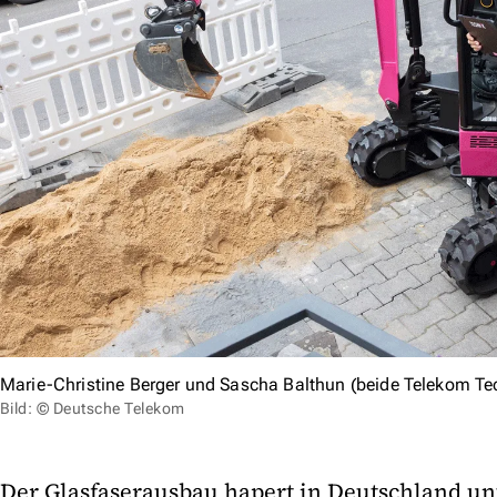
Marie-Christine Berger und Sascha Balthun (beide Telekom Tec
Bild: © Deutsche Telekom
Der Glasfaserausbau hapert in Deutschland u