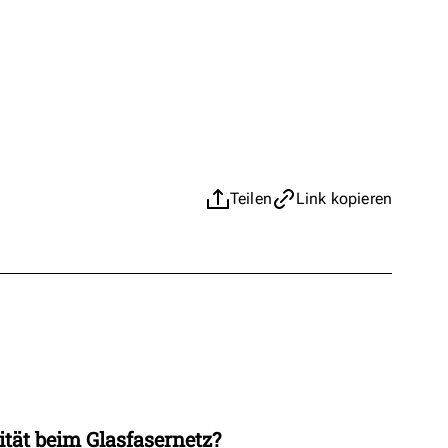
Teilen
Link kopieren
ität beim Glasfasernetz?