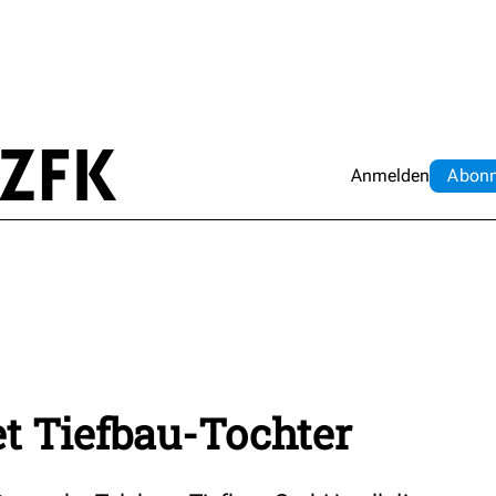
Anmelden
Abo
n
t Tiefbau-Tochter