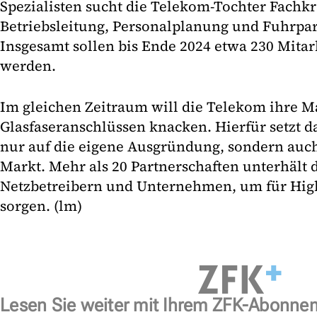
Spezialisten sucht die Telekom-Tochter Fachkrä
Betriebsleitung, Personalplanung und Fuhrp
Insgesamt sollen bis Ende 2024 etwa 230 Mitar
werden.
Im gleichen Zeitraum will die Telekom ihre M
Glasfaseranschlüssen knacken. Hierfür setzt 
nur auf die eigene Ausgründung, sondern auc
Markt. Mehr als 20 Partnerschaften unterhält 
Netzbetreibern und Unternehmen, um für High
sorgen. (lm)
Lesen Sie weiter mit Ihrem ZFK-Abonne