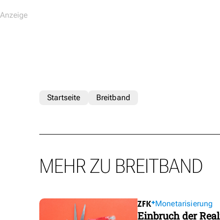
Startseite
Breitband
MEHR ZU BREITBAND
Monetarisierung
Einbruch der Real