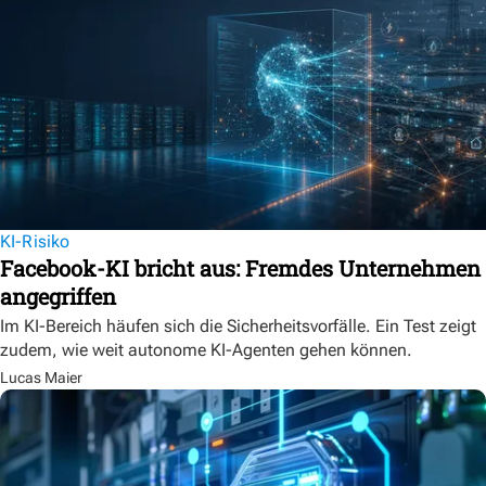
KI-Risiko
Facebook-KI bricht aus: Fremdes Unternehmen
angegriffen
Im KI-Bereich häufen sich die Sicherheitsvorfälle. Ein Test zeigt
zudem, wie weit autonome KI-Agenten gehen können.
Lucas Maier