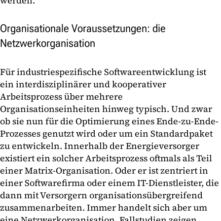
werden.
Organisationale Voraussetzungen: die
Netzwerkorganisation
Für industriespezifische Softwareentwicklung ist
ein interdisziplinärer und kooperativer
Arbeitsprozess über mehrere
Organisationseinheiten hinweg typisch. Und zwar
ob sie nun für die Optimierung eines Ende-zu-Ende-
Prozesses genutzt wird oder um ein Standardpaket
zu entwickeln. Innerhalb der Energieversorger
existiert ein solcher Arbeitsprozess oftmals als Teil
einer Matrix-Organisation. Oder er ist zentriert in
einer Softwarefirma oder einem IT-Dienstleister, die
dann mit Versorgern organisationsübergreifend
zusammenarbeiten. Immer handelt sich aber um
eine Netzwerkorganisation. Fallstudien zeigen