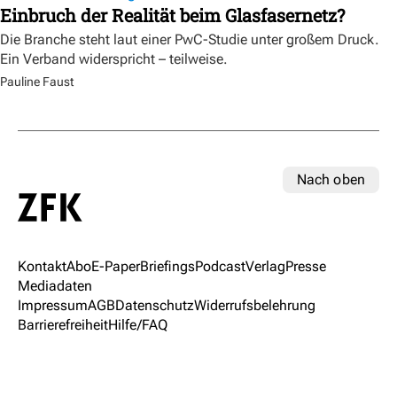
Einbruch der Realität beim Glasfasernetz?
Die Branche steht laut einer PwC-Studie unter großem Druck.
Ein Verband widerspricht – teilweise.
Pauline Faust
Nach oben
Kontakt
Abo
E-Paper
Briefings
Podcast
Verlag
Presse
Mediadaten
Impressum
AGB
Datenschutz
Widerrufsbelehrung
Barrierefreiheit
Hilfe/FAQ