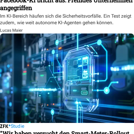
angegriffen
Im KI-Bereich häufen sich die Sicherheitsvorfälle. Ein Test zeigt
zudem, wie weit autonome KI-Agenten gehen können.
Lucas Maier
Studie
"Wir haben versucht den Smart-Meter-Rollout