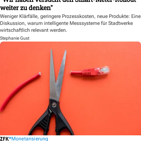
weiter zu denken"
Weniger Klärfälle, geringere Prozesskosten, neue Produkte: Eine
Diskussion, warum intelligente Messsysteme für Stadtwerke
wirtschaftlich relevant werden.
Stephanie Gust
Monetarisierung