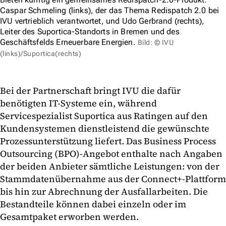
Caspar Schmeling (links), der das Thema Redispatch 2.0 bei
IVU vertrieblich verantwortet, und Udo Gerbrand (rechts),
Leiter des Suportica-Standorts in Bremen und des
Geschäftsfelds Erneuerbare Energien.
Bild: © IVU
(links)/Suportica(rechts)
Bei der Partnerschaft bringt IVU die dafür
benötigten IT-Systeme ein, während
Servicespezialist Suportica aus Ratingen auf den
Kundensystemen dienstleistend die gewünschte
Prozessunterstützung liefert. Das Business Process
Outsourcing (BPO)-Angebot enthalte nach Angaben
der beiden Anbieter sämtliche Leistungen: von der
Stammdatenübernahme aus der Connect+-Plattform
bis hin zur Abrechnung der Ausfallarbeiten. Die
Bestandteile können dabei einzeln oder im
Gesamtpaket erworben werden.