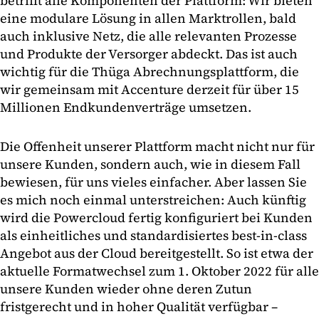
betrifft alle Komponenten der Plattform: Wir bieten
eine modulare Lösung in allen Marktrollen, bald
auch inklusive Netz, die alle relevanten Prozesse
und Produkte der Versorger abdeckt. Das ist auch
wichtig für die Thüga Abrechnungsplattform, die
wir gemeinsam mit Accenture derzeit für über 15
Millionen Endkundenverträge umsetzen.
Die Offenheit unserer Plattform macht nicht nur für
unsere Kunden, sondern auch, wie in diesem Fall
bewiesen, für uns vieles einfacher. Aber lassen Sie
es mich noch einmal unterstreichen: Auch künftig
wird die Powercloud fertig konfiguriert bei Kunden
als einheitliches und standardisiertes best-in-class
Angebot aus der Cloud bereitgestellt. So ist etwa der
aktuelle Formatwechsel zum 1. Oktober 2022 für alle
unsere Kunden wieder ohne deren Zutun
fristgerecht und in hoher Qualität verfügbar –