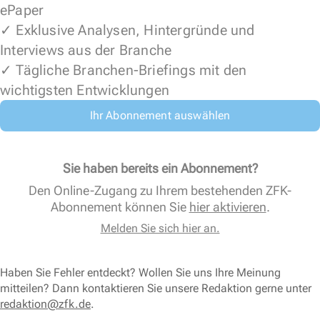
ePaper
✓ Exklusive Analysen, Hintergründe und
Interviews aus der Branche
✓ Tägliche Branchen-Briefings mit den
wichtigsten Entwicklungen
Ihr Abonnement auswählen
Sie haben bereits ein Abonnement?
Den Online-Zugang zu Ihrem bestehenden ZFK-
Abonnement können Sie
hier aktivieren
.
Melden Sie sich hier an.
Haben Sie Fehler entdeckt? Wollen Sie uns Ihre Meinung
mitteilen? Dann kontaktieren Sie unsere Redaktion gerne unter
redaktion@zfk.de
.