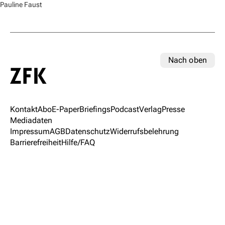
Pauline Faust
Nach oben
Kontakt
Abo
E-Paper
Briefings
Podcast
Verlag
Presse
Mediadaten
Impressum
AGB
Datenschutz
Widerrufsbelehrung
Barrierefreiheit
Hilfe/FAQ