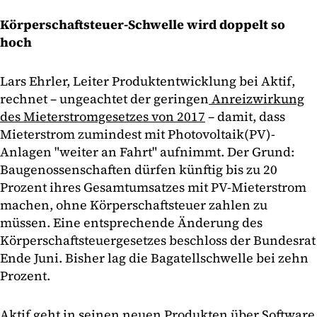
Körperschaftsteuer-Schwelle wird doppelt so
hoch
Lars Ehrler, Leiter Produktentwicklung bei Aktif,
rechnet – ungeachtet der geringen
Anreizwirkung
des Mieterstromgesetzes von 2017
– damit, dass
Mieterstrom zumindest mit Photovoltaik(PV)-
Anlagen "weiter an Fahrt" aufnimmt. Der Grund:
Baugenossenschaften dürfen künftig bis zu 20
Prozent ihres Gesamtumsatzes mit PV-Mieterstrom
machen, ohne Körperschaftsteuer zahlen zu
müssen. Eine entsprechende Änderung des
Körperschaftsteuergesetzes beschloss der Bundesrat
Ende Juni. Bisher lag die Bagatellschwelle bei zehn
Prozent.
Aktif geht in seinen neuen Produkten über Software