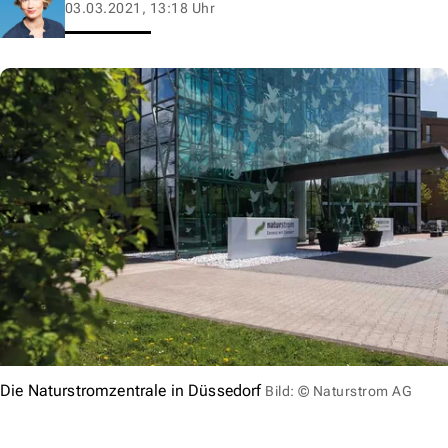
03.03.2021, 13:18 Uhr
Die Naturstromzentrale in Düssedorf
Bild: © Naturstrom AG