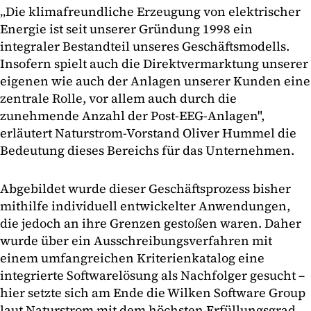
„Die klimafreundliche Erzeugung von elektrischer
Energie ist seit unserer Gründung 1998 ein
integraler Bestandteil unseres Geschäftsmodells.
Insofern spielt auch die Direktvermarktung unserer
eigenen wie auch der Anlagen unserer Kunden eine
zentrale Rolle, vor allem auch durch die
zunehmende Anzahl der Post-EEG-Anlagen",
erläutert Naturstrom-Vorstand Oliver Hummel die
Bedeutung dieses Bereichs für das Unternehmen.
Abgebildet wurde dieser Geschäftsprozess bisher
mithilfe individuell entwickelter Anwendungen,
die jedoch an ihre Grenzen gestoßen waren. Daher
wurde über ein Ausschreibungsverfahren mit
einem umfangreichen Kriterienkatalog eine
integrierte Softwarelösung als Nachfolger gesucht –
hier setzte sich am Ende die Wilken Software Group
laut Naturstrom mit dem höchsten Erfüllungsgrad