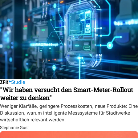
Studie
"Wir haben versucht den Smart-Meter-Rollout
weiter zu denken"
Weniger Klärfälle, geringere Prozesskosten, neue Produkte: Eine
Diskussion, warum intelligente Messsysteme für Stadtwerke
wirtschaftlich relevant werden.
Stephanie Gust