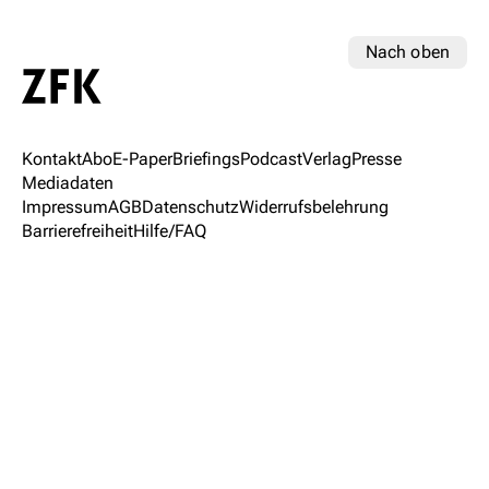
Nach oben
Kontakt
Abo
E-Paper
Briefings
Podcast
Verlag
Presse
Mediadaten
Impressum
AGB
Datenschutz
Widerrufsbelehrung
Barrierefreiheit
Hilfe/FAQ