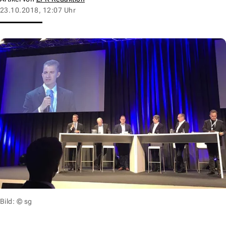
23.10.2018, 12:07 Uhr
Bild: © sg