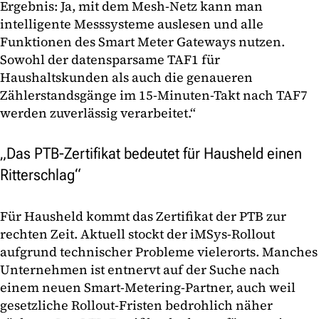
Ergebnis: Ja, mit dem Mesh-Netz kann man
intelligente Messsysteme auslesen und alle
Funktionen des Smart Meter Gateways nutzen.
Sowohl der datensparsame TAF1 für
Haushaltskunden als auch die genaueren
Zählerstandsgänge im 15-Minuten-Takt nach TAF7
werden zuverlässig verarbeitet.“
„Das PTB-Zertifikat bedeutet für Hausheld einen
Ritterschlag“
Für Hausheld kommt das Zertifikat der PTB zur
rechten Zeit. Aktuell stockt der iMSys-Rollout
aufgrund technischer Probleme vielerorts. Manches
Unternehmen ist entnervt auf der Suche nach
einem neuen Smart-Metering-Partner, auch weil
gesetzliche Rollout-Fristen bedrohlich näher