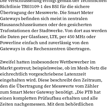
Die Verschlüsselung erfolgt gemäß der Technischen
Richtlinie TR03109-1 des BSI für die sichere
Übertragung der Messwerte. Die Smart Meter
Gateways befinden sich meist in zentralen
Hausanschlussräumen oder den gesicherten
Trafostationen der Stadtwerke. Von dort aus werden
die Daten per Glasfaser, LTE, per 450 MHz oder
Powerline einfach und zuverlässig von den
Gateways in die Rechenzentren übertragen.
Zweifel hatten insbesondere Wettbewerber im
Markt gestreut; beispielsweise, ob im Mesh-Netz die
eichrechtlich vorgeschriebene Latenzzeit
eingehalten wird. Diese beschreibt den Zeitraum,
den die Übertragung der Messwerte vom Zähler
zum Smart Meter Gateway benötigt. „Die PTB hat
einen kompletten Prüfaufbau erhalten und alle
Zeiten nachgemessen. Mit dem behördlichen