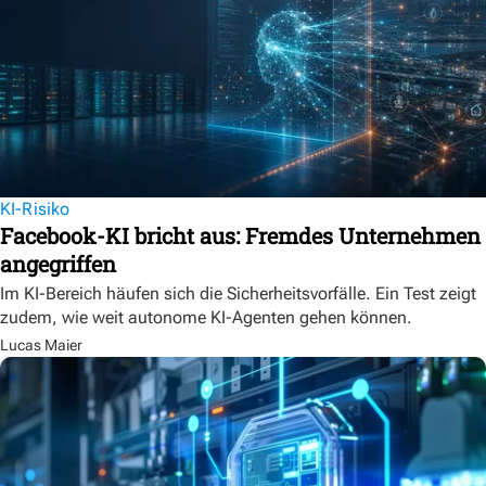
KI-Risiko
Facebook-KI bricht aus: Fremdes Unternehmen
angegriffen
Im KI-Bereich häufen sich die Sicherheitsvorfälle. Ein Test zeigt
zudem, wie weit autonome KI-Agenten gehen können.
Lucas Maier