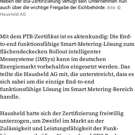
Neben der BSI-Zertifizierung verfügt sein Unternehmen nun
auch über die wichtige Freigabe der Eichbehörde.
Bild: ©
Hausheld AG
Mit dem PTB-Zertifikat ist es aktenkundig: Die End-
to-end funktionsfähige Smart-Metering-Lösung zum
flächendeckecken Rollout intelligenter
Messsysteme (iMSys) kann im deutschen
Energiemarkt vorbehaltlos eingesetzt werden. Das
teilte die Hausheld AG mit, die unterstreicht, dass es
sich sabei um die einzige End-to-end
funktionsfähige Lösung im Smart Metering-Bereich
handle.
Hausheld hatte sich der Zertifizierung freiwillig
unterzogen, um Zweifel im Markt an der
Zulässigkeit und Leistungsfähigkeit der Funk-