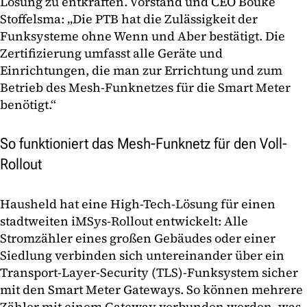
Lösung zu entkräften. Vorstand und CEO Bouke
Stoffelsma: „Die PTB hat die Zulässigkeit der
Funksysteme ohne Wenn und Aber bestätigt. Die
Zertifizierung umfasst alle Geräte und
Einrichtungen, die man zur Errichtung und zum
Betrieb des Mesh-Funknetzes für die Smart Meter
benötigt.“
So funktioniert das Mesh-Funknetz für den Voll-
Rollout
Hausheld hat eine High-Tech-Lösung für einen
stadtweiten iMSys-Rollout entwickelt: Alle
Stromzähler eines großen Gebäudes oder einer
Siedlung verbinden sich untereinander über ein
Transport-Layer-Security (TLS)-Funksystem sicher
mit den Smart Meter Gateways. So können mehrere
Zähler mit einem Gateway verbunden werden, was