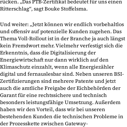
rücken. „Das PTB-Zertifikat bedeutet für uns einen
Ritterschlag“, sagt Bouke Stoffelsma.
Und weiter: „Jetzt können wir endlich vorbehaltlos
und offensiv auf potenzielle Kunden zugehen. Das
Thema Voll-Rollout ist in der Branche ja auch längst
kein Fremdwort mehr. Vielmehr verfestigt sich die
Erkenntnis, dass die Digitalisierung der
Energiewirtschaft nur dann wirklich auf den
Klimaschutz einzahlt, wenn alle Energiezähler
digital und fernauslesbar sind. Neben unseren BSI-
Zertifizierungen sind mehrere Patente und jetzt
auch die amtliche Freigabe der Eichbehörden der
Garant für eine rechtssichere und technisch
besonders leistungsfähige Umsetzung. Außerdem
haben wir den Vorteil, dass wir bei unseren
bestehenden Kunden die technischen Probleme in
der Prozesskette zwischen Gateway-