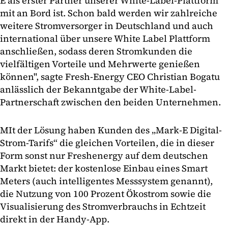
E als erster Partner unserer White-Label-Plattform
mit an Bord ist. Schon bald werden wir zahlreiche
weitere Stromversorger in Deutschland und auch
international über unsere White Label Plattform
anschließen, sodass deren Stromkunden die
vielfältigen Vorteile und Mehrwerte genießen
können", sagte Fresh-Energy CEO Christian Bogatu
anlässlich der Bekanntgabe der White-Label-
Partnerschaft zwischen den beiden Unternehmen.
MIt der Lösung haben Kunden des „Mark-E Digital-
Strom-Tarifs“ die gleichen Vorteilen, die in dieser
Form sonst nur Freshenergy auf dem deutschen
Markt bietet: der kostenlose Einbau eines Smart
Meters (auch intelligentes Messsystem genannt),
die Nutzung von 100 Prozent Ökostrom sowie die
Visualisierung des Stromverbrauchs in Echtzeit
direkt in der Handy-App.