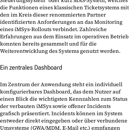
Steuerungssystem“ oder kurz MAS-System, welches
die Funktionen eines klassischen Ticketsystems mit
den im Kreis dieser renommierten Partner
identifizierten Anforderungen an das Monitoring
eines iMSys-Rollouts verbindet. Zahlreiche
Erfahrungen aus dem Einsatz im operativen Betrieb
konnten bereits gesammelt und für die
Weiterentwicklung des Systems genutzt werden.
Ein zentrales Dashboard
Im Zentrum der Anwendung steht ein individuell
konfigurierbares Dashboard, das dem Nutzer auf
einen Blick die wichtigsten Kennzahlen zum Status
der verbauten iMSys sowie offener Incidents
grafisch präsentiert. Incidents können im System
entweder direkt eingegeben oder über verbundene
Umsysteme (GWA/MDM, E-Mail etc.) empfangen