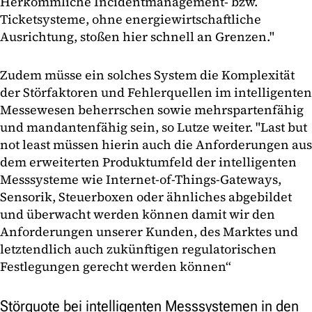
Herkömmliche Incidentmanagement- bzw.
Ticketsysteme, ohne energiewirtschaftliche
Ausrichtung, stoßen hier schnell an Grenzen."
Zudem müsse ein solches System die Komplexität
der Störfaktoren und Fehlerquellen im intelligenten
Messewesen beherrschen sowie mehrspartenfähig
und mandantenfähig sein, so Lutze weiter. "Last but
not least müssen hierin auch die Anforderungen aus
dem erweiterten Produktumfeld der intelligenten
Messsysteme wie Internet-of-Things-Gateways,
Sensorik, Steuerboxen oder ähnliches abgebildet
und überwacht werden können damit wir den
Anforderungen unserer Kunden, des Marktes und
letztendlich auch zukünftigen regulatorischen
Festlegungen gerecht werden können“
Störquote bei intelligenten Messsystemen in den