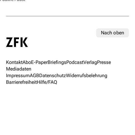
Nach oben
Kontakt
Abo
E-Paper
Briefings
Podcast
Verlag
Presse
Mediadaten
Impressum
AGB
Datenschutz
Widerrufsbelehrung
Barrierefreiheit
Hilfe/FAQ