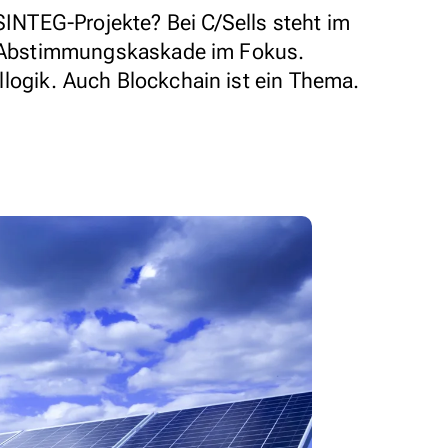
 SINTEG-Projekte? Bei C/Sells steht im
ne Abstimmungskaskade im Fokus.
logik. Auch Blockchain ist ein Thema.