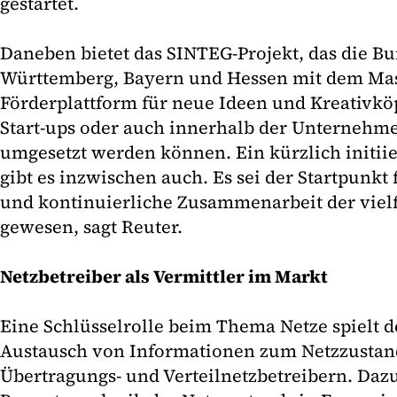
gestartet.
Daneben bietet das SINTEG-Projekt, das die B
Württemberg, Bayern und Hessen mit dem Mast
Förderplattform für neue Ideen und Kreativk
Start-ups oder auch innerhalb der Unternehme
umgesetzt werden können. Ein kürzlich initii
gibt es inzwischen auch. Es sei der Startpunkt 
und kontinuierliche Zusammenarbeit der vielf
gewesen, sagt Reuter.
Netzbetreiber als Vermittler im Markt
Eine Schlüsselrolle beim Thema Netze spielt d
Austausch von Informationen zum Netzzustan
Übertragungs- und Verteilnetzbetreibern. Daz