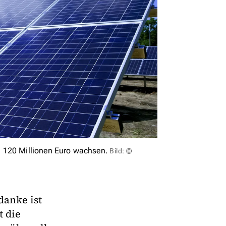
a 120 Millionen Euro wachsen.
Bild: ©
danke ist
t die