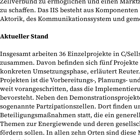
Zellverbund zu ermöglichen und einen Marktzu
zu schaffen. Das IIS besteht aus Komponenten 
Aktorik, des Kommunikationssystem und geme
Aktueller Stand
Insgesamt arbeiten 36 Einzelprojekte in C/Sells
zusammen. Davon befinden sich fünf Projekte
konkreten Umsetzungsphase, erläutert Reuter.
Projekten ist die Vorbereitungs-, Planungs- un
weit vorangeschritten, dass die Implementier
bevorsteht. Neben den Demonstrationsprojekt
sogenannte Partzipationszellen. Dort finden 
Beteiligungsmaßnahmen statt, die ein generel
Themen zur Energiewende und deren gesellsch
fördern sollen. In allen zehn Orten sind dies