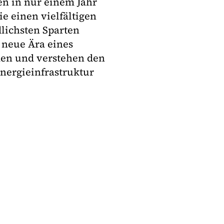
en in nur einem Jahr
e einen vielfältigen
lichsten Sparten
e neue Ära eines
men und verstehen den
Energieinfrastruktur