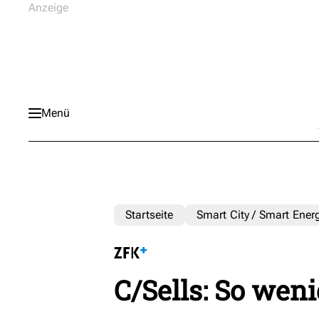
Menü
Startseite
Smart City / Smart Ener
C/Sells: So wen