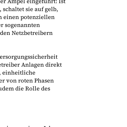
er Ampel eingeführt: Ist
 schaltet sie auf gelb,
h einen potenziellen
ser sogenannten
 den Netzbetreibern
 Versorgungssicherheit
treiber Anlagen direkt
, einheitliche
er von roten Phasen
dem die Rolle des