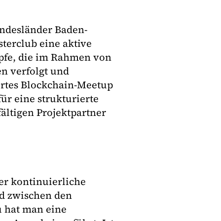
undesländer Baden-
erclub eine aktive
öpfe, die im Rahmen von
n verfolgt und
ertes Blockchain-Meetup
für eine strukturierte
ältigen Projektpartner
er kontinuierliche
d zwischen den
u hat man eine