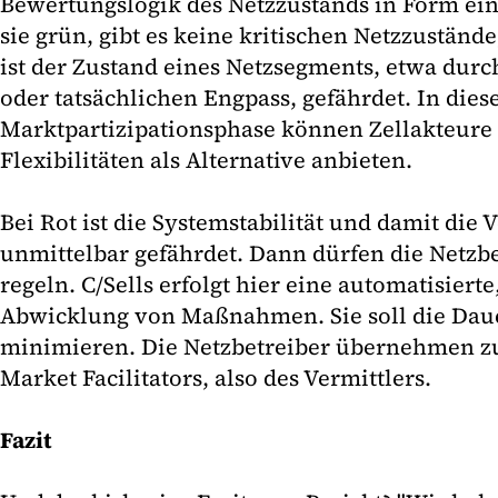
Bewertungslogik des Netzzustands in Form ein
sie grün, gibt es keine kritischen Netzzustände,
ist der Zustand eines Netzsegments, etwa durc
oder tatsächlichen Engpass, gefährdet. In die
Marktpartizipationsphase können Zellakteure
Flexibilitäten als Alternative anbieten.
Bei Rot ist die Systemstabilität und damit die
unmittelbar gefährdet. Dann dürfen die Netzbe
regeln. C/Sells erfolgt hier eine automatisierte
Abwicklung von Maßnahmen. Sie soll die Dau
minimieren. Die Netzbetreiber übernehmen zu
Market Facilitators, also des Vermittlers.
Fazit