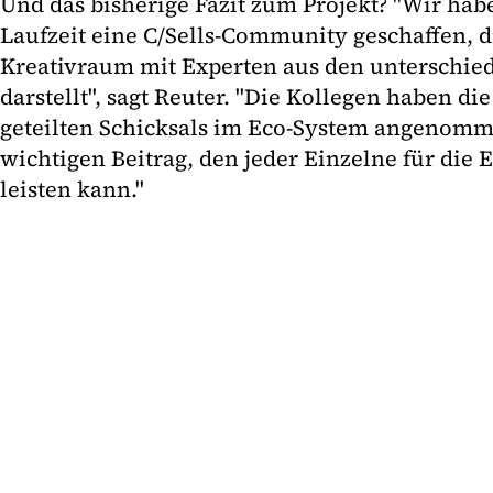
Und das bisherige Fazit zum Projekt? "Wir hab
Laufzeit eine C/Sells-Community geschaffen, di
Kreativraum mit Experten aus den unterschied
darstellt", sagt Reuter. "Die Kollegen haben di
geteilten Schicksals im Eco-System angenom
wichtigen Beitrag, den jeder Einzelne für die 
leisten kann."