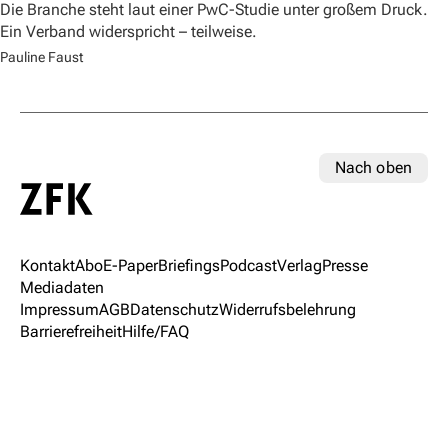
Die Branche steht laut einer PwC-Studie unter großem Druck.
Ein Verband widerspricht – teilweise.
Pauline Faust
Nach oben
Kontakt
Abo
E-Paper
Briefings
Podcast
Verlag
Presse
Mediadaten
Impressum
AGB
Datenschutz
Widerrufsbelehrung
Barrierefreiheit
Hilfe/FAQ