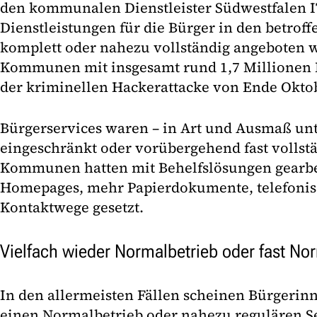
den kommunalen Dienstleister Südwestfalen I
Dienstleistungen für die Bürger in den betr
komplett oder nahezu vollständig angeboten 
Kommunen mit insgesamt rund 1,7 Millionen
der kriminellen Hackerattacke von Ende Oktob
Bürgerservices waren – in Art und Ausmaß unte
eingeschränkt oder vorübergehend fast vollstä
Kommunen hatten mit Behelfslösungen gearbeit
Homepages, mehr Papierdokumente, telefonis
Kontaktwege gesetzt.
Vielfach wieder Normalbetrieb oder fast Nor
In den allermeisten Fällen scheinen Bürgerin
einen Normalbetrieb oder nahezu regulären Se