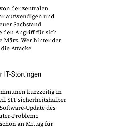
von der zentralen
ehr aufwendigen und
neuer Sachstand
den Angriff für sich
e März. Wer hinter der
 die Attacke
r IT-Störungen
ommunen kurzzeitig in
il SIT sicherheitshalber
s Software-Update des
puter-Probleme
 schon an Mittag für