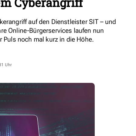
m Cyberangriff
erangriff auf den Dienstleister SIT – und
re Online-Bürgerservices laufen nun
r Puls noch mal kurz in die Höhe.
31 Uhr