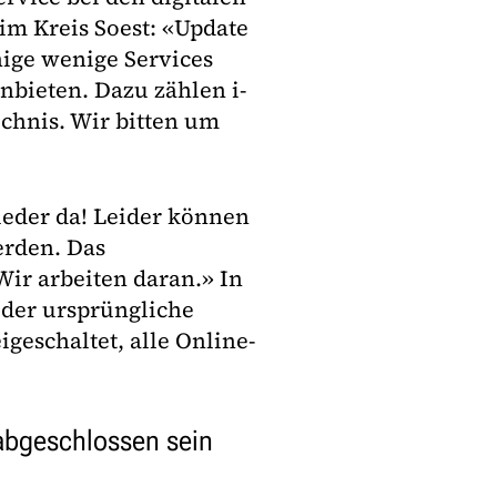
im Kreis Soest: «Update
nige wenige Services
nbieten. Dazu zählen i-
chnis. Wir bitten um
ieder da! Leider können
erden. Das
Wir arbeiten daran.» In
 der ursprüngliche
igeschaltet, alle Online-
abgeschlossen sein