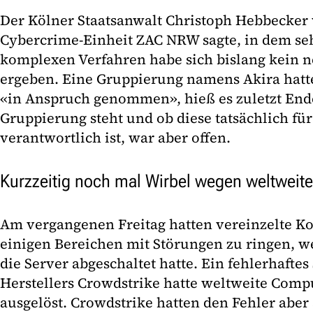
Der Kölner Staatsanwalt Christoph Hebbecker 
Cybercrime-Einheit ZAC NRW sagte, in dem s
komplexen Verfahren habe sich bislang kein 
ergeben. Eine Gruppierung namens Akira hatte 
«in Anspruch genommen», hieß es zuletzt End
Gruppierung steht und ob diese tatsächlich für
verantwortlich ist, war aber offen.
Kurzzeitig noch mal Wirbel wegen weltweite
Am vergangenen Freitag hatten vereinzelte K
einigen Bereichen mit Störungen zu ringen, we
die Server abgeschaltet hatte. Ein fehlerhafte
Herstellers Crowdstrike hatte weltweite Com
ausgelöst. Crowdstrike hatten den Fehler aber