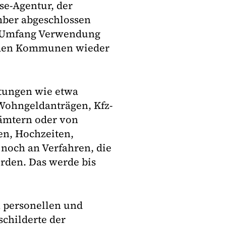
se-Agentur, der
mber abgeschlossen
m Umfang Verwendung
n den Kommunen wieder
stungen wie etwa
Wohngeldanträgen, Kfz-
ämtern oder von
en, Hochzeiten,
 noch an Verfahren, die
den. Das werde bis
n personellen und
childerte der