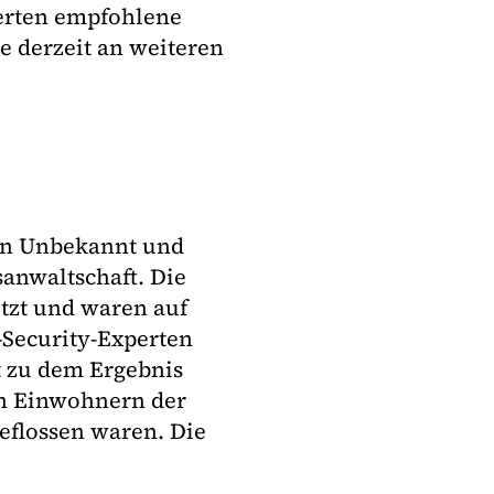
erten empfohlene
 derzeit an weiteren
gen Unbekannt und
sanwaltschaft. Die
etzt und waren auf
r-Security-Experten
t zu dem Ergebnis
n Einwohnern der
eflossen waren. Die