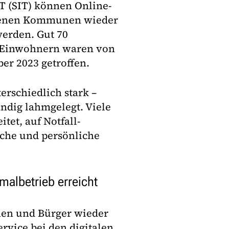
T (SIT) können Online-
offenen Kommunen wieder
werden. Gut 70
 Einwohnern waren von
er 2023 getroffen.
rschiedlich stark –
ndig lahmgelegt. Viele
et, auf Notfall-
che und persönliche
malbetrieb erreicht
nen und Bürger wieder
rvice bei den digitalen