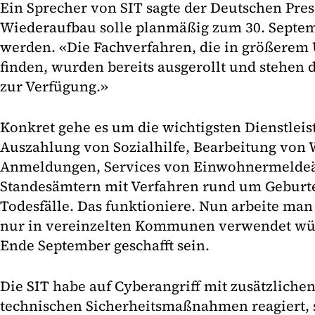
Ein Sprecher von SIT sagte der Deutschen Pres
Wiederaufbau solle planmäßig zum 30. Septe
werden. «Die Fachverfahren, die in größere
finden, wurden bereits ausgerollt und stehe
zur Verfügung.»
Konkret gehe es um die wichtigsten Dienstlei
Auszahlung von Sozialhilfe, Bearbeitung von 
Anmeldungen, Services von Einwohnermelde
Standesämtern mit Verfahren rund um Geburt
Todesfälle. Das funktioniere. Nun arbeite man
nur in vereinzelten Kommunen verwendet wür
Ende September geschafft sein.
Die SIT habe auf Cyberangriff mit zusätzliche
technischen Sicherheitsmaßnahmen reagiert, s