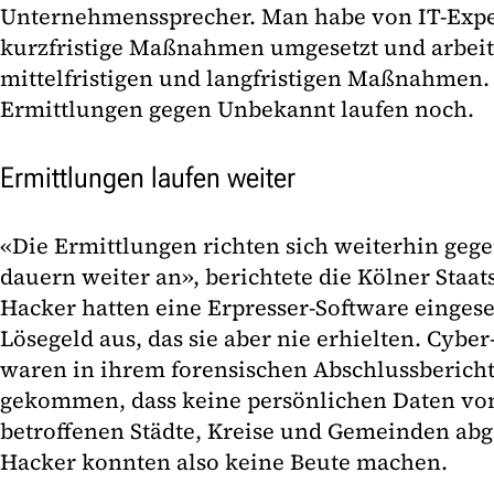
Unternehmenssprecher. Man habe von IT-Exp
kurzfristige Maßnahmen umgesetzt und arbeite
mittelfristigen und langfristigen Maßnahmen.
Ermittlungen gegen Unbekannt laufen noch.
Ermittlungen laufen weiter
«Die Ermittlungen richten sich weiterhin ge
dauern weiter an», berichtete die Kölner Staat
Hacker hatten eine Erpresser-Software einges
Lösegeld aus, das sie aber nie erhielten. Cybe
waren in ihrem forensischen Abschlussberich
gekommen, dass keine persönlichen Daten vo
betroffenen Städte, Kreise und Gemeinden abg
Hacker konnten also keine Beute machen.