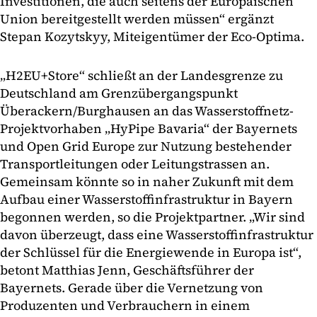
Investitionen, die auch seitens der Europäischen
Union bereitgestellt werden müssen“ ergänzt
Stepan Kozytskyy, Miteigentümer der Eco-Optima.
„H2EU+Store“ schließt an der Landesgrenze zu
Deutschland am Grenzübergangspunkt
Überackern/Burghausen an das Wasserstoffnetz-
Projektvorhaben „HyPipe Bavaria“ der Bayernets
und Open Grid Europe zur Nutzung bestehender
Transportleitungen oder Leitungstrassen an.
Gemeinsam könnte so in naher Zukunft mit dem
Aufbau einer Wasserstoffinfrastruktur in Bayern
begonnen werden, so die Projektpartner. „Wir sind
davon überzeugt, dass eine Wasserstoffinfrastruktur
der Schlüssel für die Energiewende in Europa ist“,
betont Matthias Jenn, Geschäftsführer der
Bayernets. Gerade über die Vernetzung von
Produzenten und Verbrauchern in einem