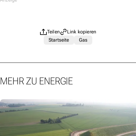
Teilen
Link kopieren
Startseite
Gas
MEHR ZU ENERGIE