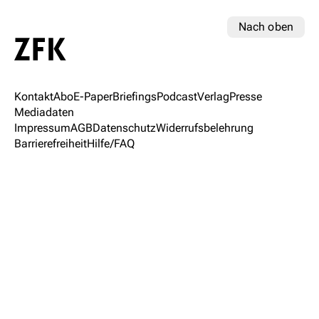
Nach oben
Kontakt
Abo
E-Paper
Briefings
Podcast
Verlag
Presse
Mediadaten
Impressum
AGB
Datenschutz
Widerrufsbelehrung
Barrierefreiheit
Hilfe/FAQ