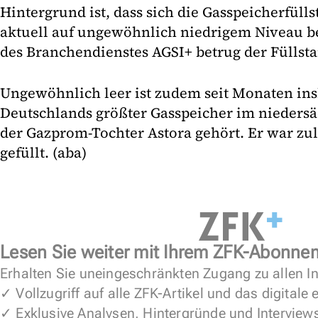
Hintergrund ist, dass sich die Gasspeicherfüll
aktuell auf ungewöhnlich niedrigem Niveau 
des Branchendienstes AGSI+ betrug der Füllsta
Ungewöhnlich leer ist zudem seit Monaten in
Deutschlands größter Gasspeicher im nieders
der Gazprom-Tochter Astora gehört. Er war zule
gefüllt. (aba)
Lesen Sie weiter mit Ihrem ZFK-Abonne
Erhalten Sie uneingeschränkten Zugang zu allen In
✓ Vollzugriff auf alle ZFK-Artikel und das digitale
✓ Exklusive Analysen, Hintergründe und Interview