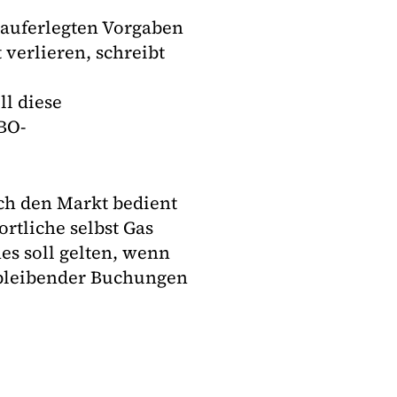
 auferlegten Vorgaben
 verlieren, schreibt
l diese
BO-
ch den Markt bedient
rtliche selbst Gas
es soll gelten, wenn
sbleibender Buchungen