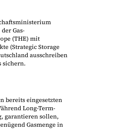
chaftsministerium
 der Gas-
ope (THE) mit
te (Strategic Storage
eutschland ausschreiben
 sichern.
n bereits eingesetzten
Während Long-Term-
, garantieren sollen,
 genügend Gasmenge in