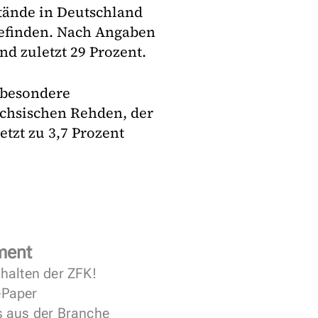
stände in Deutschland
befinden. Nach Angaben
nd zuletzt 29 Prozent.
sbesondere
ächsischen Rehden, der
tzt zu 3,7 Prozent
ment
halten der ZFK!
 ePaper
s aus der Branche