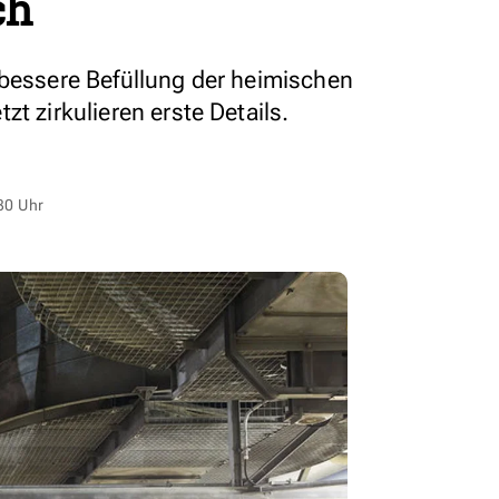
ch
 bessere Befüllung der heimischen
t zirkulieren erste Details.
30 Uhr