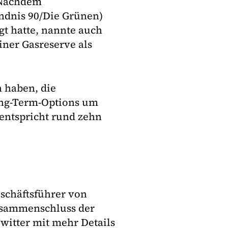
 Nachdem
ndnis 90/Die Grünen)
t hatte, nannte auch
iner Gasreserve als
 haben, die
ong-Term-Options um
entspricht rund zehn
eschäftsführer von
Zusammenschluss der
witter mit mehr Details