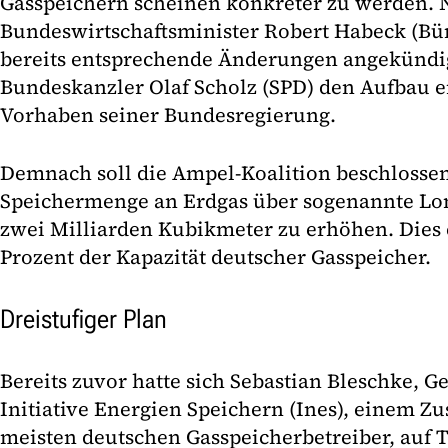
Gasspeichern scheinen konkreter zu werden.
Bundeswirtschaftsminister Robert Habeck (Bü
bereits entsprechende Änderungen angekündig
Bundeskanzler Olaf Scholz (SPD) den Aufbau e
Vorhaben seiner Bundesregierung.
Demnach soll die Ampel-Koalition beschlossen
Speichermenge an Erdgas über sogenannte L
zwei Milliarden Kubikmeter zu erhöhen. Dies 
Prozent der Kapazität deutscher Gasspeicher.
Dreistufiger Plan
Bereits zuvor hatte sich Sebastian Bleschke, G
Initiative Energien Speichern (Ines), einem 
meisten deutschen Gasspeicherbetreiber, auf T