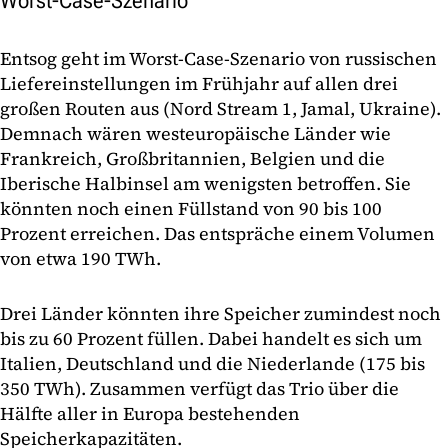
Worst-Case-Szenario
Entsog geht im Worst-Case-Szenario von russischen
Liefereinstellungen im Frühjahr auf allen drei
großen Routen aus (Nord Stream 1, Jamal, Ukraine).
Demnach wären westeuropäische Länder wie
Frankreich, Großbritannien, Belgien und die
Iberische Halbinsel am wenigsten betroffen. Sie
könnten noch einen Füllstand von 90 bis 100
Prozent erreichen. Das entspräche einem Volumen
von etwa 190 TWh.
Drei Länder könnten ihre Speicher zumindest noch
bis zu 60 Prozent füllen. Dabei handelt es sich um
Italien, Deutschland und die Niederlande (175 bis
350 TWh). Zusammen verfügt das Trio über die
Hälfte aller in Europa bestehenden
Speicherkapazitäten.