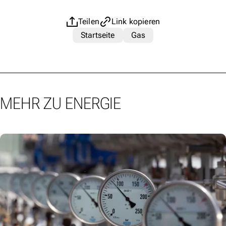
Teilen
Link kopieren
Startseite
Gas
MEHR ZU ENERGIE