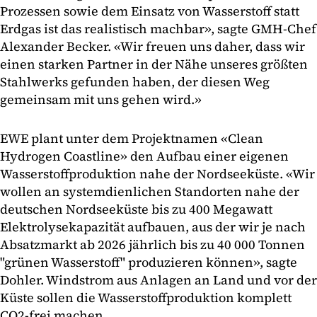
Prozessen sowie dem Einsatz von Wasserstoff statt
Erdgas ist das realistisch machbar», sagte GMH-Chef
Alexander Becker. «Wir freuen uns daher, dass wir
einen starken Partner in der Nähe unseres größten
Stahlwerks gefunden haben, der diesen Weg
gemeinsam mit uns gehen wird.»
EWE plant unter dem Projektnamen «Clean
Hydrogen Coastline» den Aufbau einer eigenen
Wasserstoffproduktion nahe der Nordseeküste. «Wir
wollen an systemdienlichen Standorten nahe der
deutschen Nordseeküste bis zu 400 Megawatt
Elektrolysekapazität aufbauen, aus der wir je nach
Absatzmarkt ab 2026 jährlich bis zu 40 000 Tonnen
"grünen Wasserstoff" produzieren können», sagte
Dohler. Windstrom aus Anlagen an Land und vor der
Küste sollen die Wasserstoffproduktion komplett
CO2-frei machen.