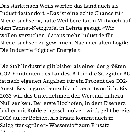
Das stärkt nach Weils Worten das Land auch als
Industriestandort. «Das ist eine echte Chance für
Niedersachsen», hatte Weil bereits am Mittwoch auf
dem Tennet-Netzgipfel in Lehrte gesagt. «Wir
wollen versuchen, daraus mehr Industrie für
Niedersachsen zu gewinnen. Nach der alten Logik:
Die Industrie folgt der Energie.»
Die Stahlindustrie gilt bisher als einer der größten
CO2-Emittenten des Landes. Allein die Salzgitter AG
ist nach eigenen Angaben für ein Prozent des CO2-
Ausstoßes in ganz Deutschland verantwortlich. Bis
2033 will das Unternehmen den Wert auf nahezu
Null senken. Der erste Hochofen, in dem Eisenerz
bisher mit Kohle eingeschmolzen wird, geht bereits
2026 außer Betrieb. Als Ersatz kommt auch in
Salzgitter «grüner» Wasserstoff zum Einsatz.