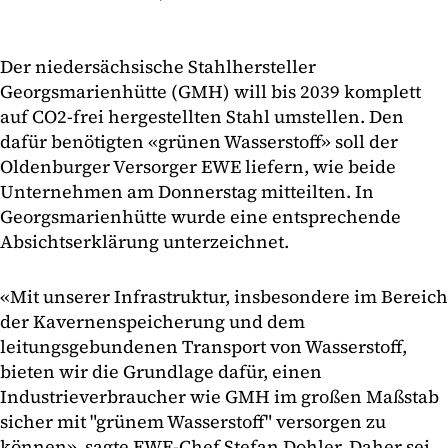
Der niedersächsische Stahlhersteller
Georgsmarienhütte (GMH) will bis 2039 komplett
auf CO2-frei hergestellten Stahl umstellen. Den
dafür benötigten «grünen Wasserstoff» soll der
Oldenburger Versorger EWE liefern, wie beide
Unternehmen am Donnerstag mitteilten. In
Georgsmarienhütte wurde eine entsprechende
Absichtserklärung unterzeichnet.
«Mit unserer Infrastruktur, insbesondere im Bereich
der Kavernenspeicherung und dem
leitungsgebundenen Transport von Wasserstoff,
bieten wir die Grundlage dafür, einen
Industrieverbraucher wie GMH im großen Maßstab
sicher mit "grünem Wasserstoff" versorgen zu
können», sagte EWE-Chef Stefan Dohler. Daher sei