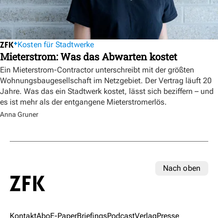
Kosten für Stadtwerke
Mieterstrom: Was das Abwarten kostet
Ein Mieterstrom-Contractor unterschreibt mit der größten
Wohnungsbaugesellschaft im Netzgebiet. Der Vertrag läuft 20
Jahre. Was das ein Stadtwerk kostet, lässt sich beziffern – und
es ist mehr als der entgangene Mieterstromerlös.
Anna Gruner
Nach oben
Kontakt
Abo
E-Paper
Briefings
Podcast
Verlag
Presse