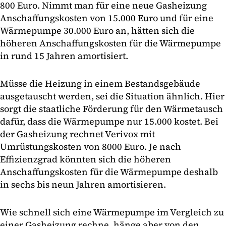
800 Euro. Nimmt man für eine neue Gasheizung
Anschaffungskosten von 15.000 Euro und für eine
Wärmepumpe 30.000 Euro an, hätten sich die
höheren Anschaffungskosten für die Wärmepumpe
in rund 15 Jahren amortisiert.
Müsse die Heizung in einem Bestandsgebäude
ausgetauscht werden, sei die Situation ähnlich. Hier
sorgt die staatliche Förderung für den Wärmetausch
dafür, dass die Wärmepumpe nur 15.000 kostet. Bei
der Gasheizung rechnet Verivox mit
Umrüstungskosten von 8000 Euro. Je nach
Effizienzgrad könnten sich die höheren
Anschaffungskosten für die Wärmepumpe deshalb
in sechs bis neun Jahren amortisieren.
Wie schnell sich eine Wärmepumpe im Vergleich zu
einer Gasheizung rechne, hänge aber von den