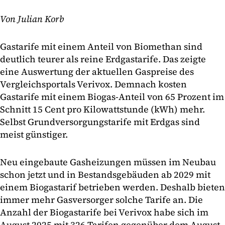
Von Julian Korb
Gastarife mit einem Anteil von Biomethan sind
deutlich teurer als reine Erdgastarife. Das zeigte
eine Auswertung der aktuellen Gaspreise des
Vergleichsportals Verivox. Demnach kosten
Gastarife mit einem Biogas-Anteil von 65 Prozent im
Schnitt 15 Cent pro Kilowattstunde (kWh) mehr.
Selbst Grundversorgungstarife mit Erdgas sind
meist günstiger.
Neu eingebaute Gasheizungen müssen im Neubau
schon jetzt und in Bestandsgebäuden ab 2029 mit
einem Biogastarif betrieben werden. Deshalb bieten
immer mehr Gasversorger solche Tarife an. Die
Anzahl der Biogastarife bei Verivox habe sich im
August 2025 mit 326 Tarifen gegenüber dem August