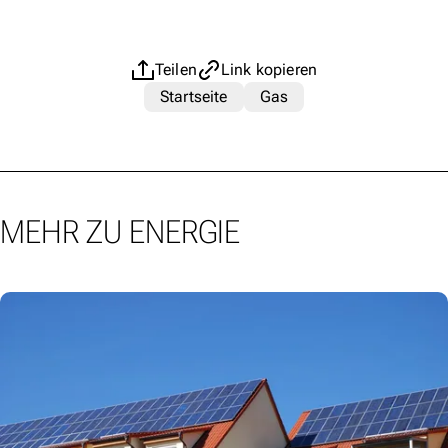
Teilen
Link kopieren
Startseite
Gas
MEHR ZU ENERGIE