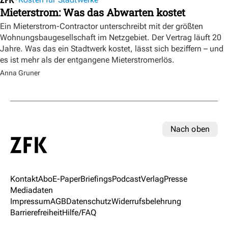
Mieterstrom: Was das Abwarten kostet
Ein Mieterstrom-Contractor unterschreibt mit der größten
Wohnungsbaugesellschaft im Netzgebiet. Der Vertrag läuft 20
Jahre. Was das ein Stadtwerk kostet, lässt sich beziffern – und
es ist mehr als der entgangene Mieterstromerlös.
Anna Gruner
Nach oben
Kontakt
Abo
E-Paper
Briefings
Podcast
Verlag
Presse
Mediadaten
Impressum
AGB
Datenschutz
Widerrufsbelehrung
Barrierefreiheit
Hilfe/FAQ