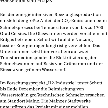
Wasserstoff statt Erdgas
Bei der energieintensiven Spezialglasproduktion
entsteht der größte Anteil der CO
-Emissionen beim
2
Schmelzprozess bei Temperaturen von bis zu 1700
Grad Celsius. Die Glaswannen werden vor allem mit
Erdgas betrieben. Schott will auf die Nutzung
fossiler Energieträger langfristig verzichten. Das
Unternehmen setzt hier vor allem auf zwei
Transformationspfade: die Elektrifizierung der
Schmelzwannen auf Basis von Grünstrom und der
Einsatz von grünem Wasserstoff.
Im Forschungsprojekt „H2-Industrie“ testet Schott
bis Ende Dezember die Beimischung von
Wasserstoff in großtechnischen Schmelzversuchen
am Standort Mainz. Die Mainzer Stadtwerke
unterstützen das Projekt mit einer mobilen