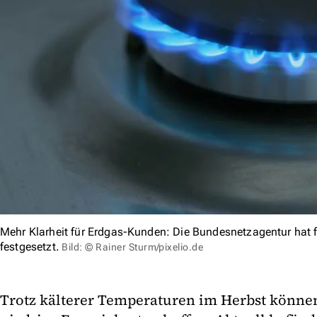
Mehr Klarheit für Erdgas-Kunden: Die Bundesnetzagentur hat
festgesetzt.
Bild: © Rainer Sturm/pixelio.de
Trotz kälterer Temperaturen im Herbst könne