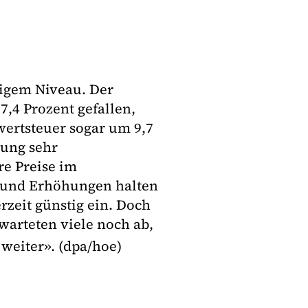
rigem Niveau. Der
7,4 Prozent gefallen,
ertsteuer sogar um 9,7
lung sehr
re Preise im
n und Erhöhungen halten
rzeit günstig ein. Doch
 warteten viele noch ab,
weiter». (dpa/hoe)