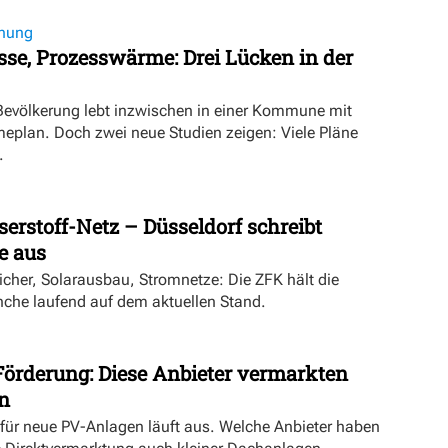
nung
se, Prozesswärme: Drei Lücken in der
 Bevölkerung lebt inzwischen in einer Kommune mit
lan. Doch zwei neue Studien zeigen: Viele Pläne
.
rstoff-Netz – Düsseldorf schreibt
 aus
cher, Solarausbau, Stromnetze: Die ZFK hält die
he laufend auf dem aktuellen Stand.
Förderung: Diese Anbieter vermarkten
n
 für neue PV-Anlagen läuft aus. Welche Anbieter haben