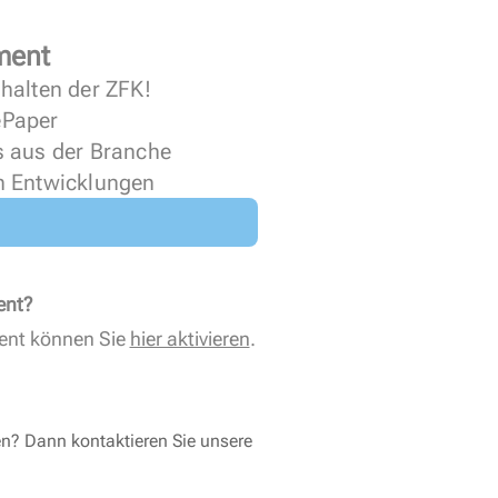
ment
halten der ZFK!
 ePaper
s aus der Branche
n Entwicklungen
ent?
ent können Sie
hier aktivieren
.
en? Dann kontaktieren Sie unsere