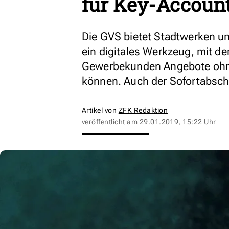
für Key-Accoun
Die GVS bietet Stadtwerken un
ein digitales Werkzeug, mit de
Gewerbekunden Angebote ohne
können. Auch der Sofortabschl
Artikel von
ZFK Redaktion
veröffentlicht am
29.01.2019, 15:22 Uhr