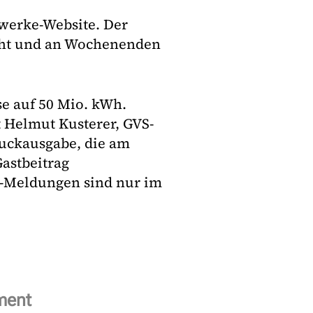
twerke-Website. Der
cht und an Wochenenden
se auf 50 Mio. kWh.
t Helmut Kusterer, GVS-
Druckausgabe, die am
Gastbeitrag
+-Meldungen sind nur im
ment