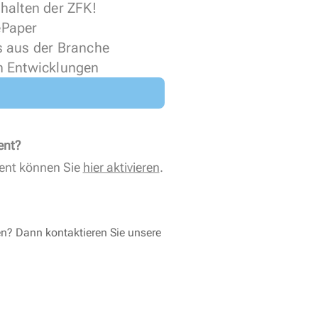
halten der ZFK!
 ePaper
s aus der Branche
n Entwicklungen
ent?
ent können Sie
hier aktivieren
.
en? Dann kontaktieren Sie unsere