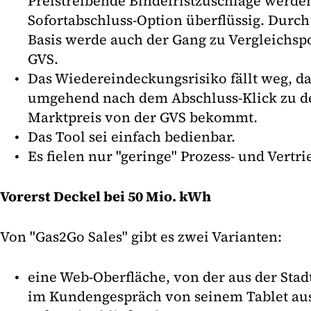
Preistreibende Bindefristzuschläge werde
Sofortabschluss-Option überflüssig. Durch 
Basis werde auch der Gang zu Vergleichspo
GVS.
Das Wiedereindeckungsrisiko fällt weg, da
umgehend nach dem Abschluss-Klick zu d
Marktpreis von der GVS bekommt.
Das Tool sei einfach bedienbar.
Es fielen nur "geringe" Prozess- und Vertr
Vorerst Deckel bei 50 Mio. kWh
Von "Gas2Go Sales" gibt es zwei Varianten:
eine Web-Oberfläche, von der aus der Sta
im Kundengespräch von seinem Tablet aus