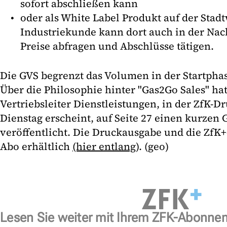
sofort abschließen kann
oder als White Label Produkt auf der Stad
Industriekunde kann dort auch in der Na
Preise abfragen und Abschlüsse tätigen.
Die GVS begrenzt das Volumen in der Startpha
Über die Philosophie hinter "Gas2Go Sales" ha
Vertriebsleiter Dienstleistungen, in der ZfK-
Dienstag erscheint, auf Seite 27 einen kurzen 
veröffentlicht. Die Druckausgabe und die ZfK
Abo erhältlich
(hier entlang)
. (geo)
Lesen Sie weiter mit Ihrem ZFK-Abonne