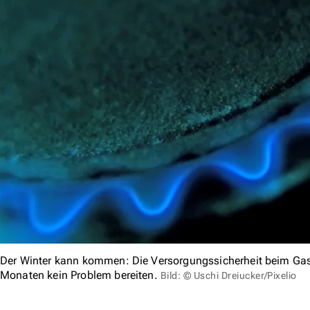
Der Winter kann kommen: Die Versorgungssicherheit beim Ga
Monaten kein Problem bereiten.
Bild: © Uschi Dreiucker/Pixelio