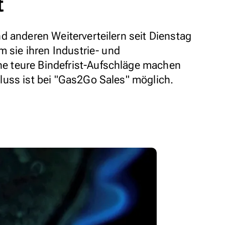
t
d anderen Weiterverteilern seit Dienstag
m sie ihren Industrie- und
 teure Bindefrist-Aufschläge machen
uss ist bei "Gas2Go Sales" möglich.