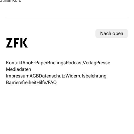
Julian Korb
Nach oben
Kontakt
Abo
E-Paper
Briefings
Podcast
Verlag
Presse
Mediadaten
Impressum
AGB
Datenschutz
Widerrufsbelehrung
Barrierefreiheit
Hilfe/FAQ