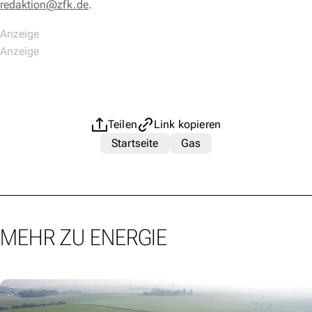
redaktion@zfk.de
.
Teilen
Link kopieren
Startseite
Gas
MEHR ZU ENERGIE