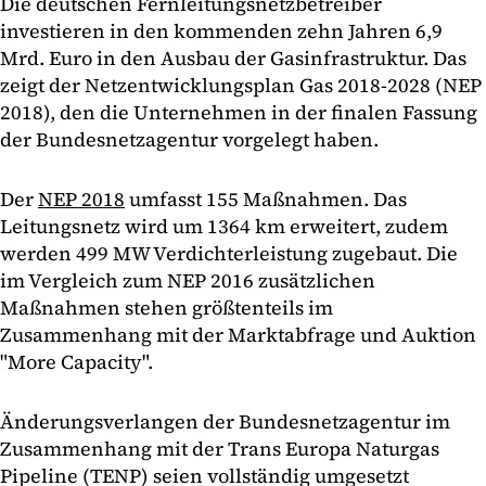
Die deutschen Fernleitungsnetzbetreiber
investieren in den kommenden zehn Jahren 6,9
Mrd. Euro in den Ausbau der Gasinfrastruktur. Das
zeigt der Netzentwicklungsplan Gas 2018-2028 (NEP
2018), den die Unternehmen in der finalen Fassung
der Bundesnetzagentur vorgelegt haben.
Der
NEP 2018
umfasst 155 Maßnahmen. Das
Leitungsnetz wird um 1364 km erweitert, zudem
werden 499 MW Verdichterleistung zugebaut. Die
im Vergleich zum NEP 2016 zusätzlichen
Maßnahmen stehen größtenteils im
Zusammenhang mit der Marktabfrage und Auktion
"More Capacity".
Änderungsverlangen der Bundesnetzagentur im
Zusammenhang mit der Trans Europa Naturgas
Pipeline (TENP) seien vollständig umgesetzt