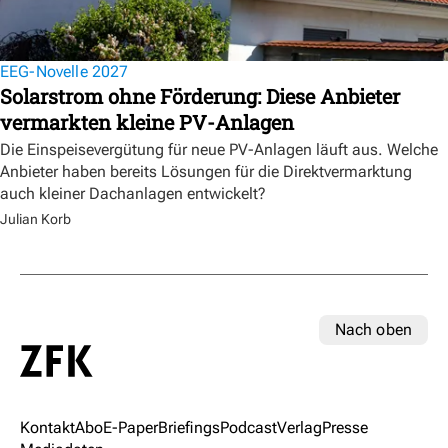
EEG-Novelle 2027
Solarstrom ohne Förderung: Diese Anbieter
vermarkten kleine PV-Anlagen
Die Einspeisevergütung für neue PV-Anlagen läuft aus. Welche
Anbieter haben bereits Lösungen für die Direktvermarktung
auch kleiner Dachanlagen entwickelt?
Julian Korb
Nach oben
Kontakt
Abo
E-Paper
Briefings
Podcast
Verlag
Presse