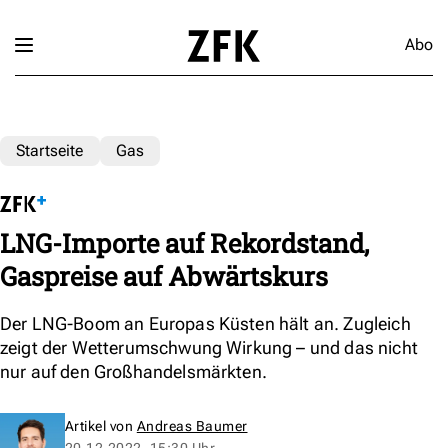
Abo
Startseite
Gas
LNG-Importe auf Rekordstand,
Gaspreise auf Abwärtskurs
Der LNG-Boom an Europas Küsten hält an. Zugleich
zeigt der Wetterumschwung Wirkung – und das nicht
nur auf den Großhandelsmärkten.
Artikel von
Andreas Baumer
20.12.2022, 15:30 Uhr