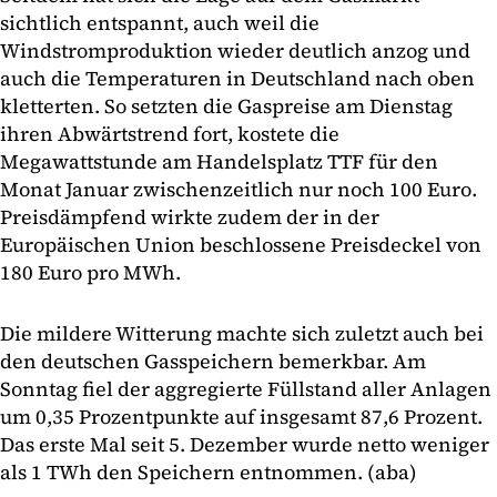
sichtlich entspannt, auch weil die
Windstromproduktion wieder deutlich anzog und
auch die Temperaturen in Deutschland nach oben
kletterten. So setzten die Gaspreise am Dienstag
ihren Abwärtstrend fort, kostete die
Megawattstunde am Handelsplatz TTF für den
Monat Januar zwischenzeitlich nur noch 100 Euro.
Preisdämpfend wirkte zudem der in der
Europäischen Union beschlossene Preisdeckel von
180 Euro pro MWh.
Die mildere Witterung machte sich zuletzt auch bei
den deutschen Gasspeichern bemerkbar. Am
Sonntag fiel der aggregierte Füllstand aller Anlagen
um 0,35 Prozentpunkte auf insgesamt 87,6 Prozent.
Das erste Mal seit 5. Dezember wurde netto weniger
als 1 TWh den Speichern entnommen. (aba)