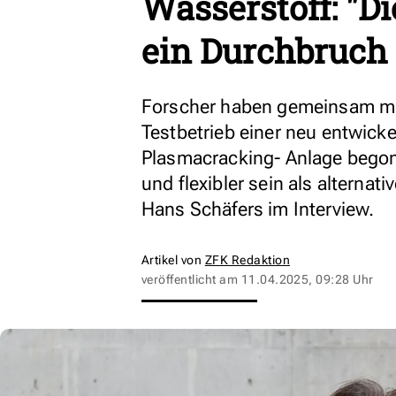
Wasserstoff: "D
ein Durchbruch 
Forscher haben gemeinsam mi
Testbetrieb einer neu entwick
Plasmacracking- Anlage begonn
und flexibler sein als alternati
Hans Schäfers im Interview.
Artikel von
ZFK Redaktion
veröffentlicht am
11.04.2025, 09:28 Uhr