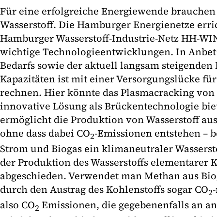
Für eine erfolgreiche Energiewende brauchen w
Wasserstoff. Die Hamburger Energienetze erric
Hamburger Wasserstoff-Industrie-Netz HH-WIN,
wichtige Technologieentwicklungen. In Anbet
Bedarfs sowie der aktuell langsam steigenden 
Kapazitäten ist mit einer Versorgungslücke fü
rechnen. Hier könnte das Plasmacracking von
innovative Lösung als Brückentechnologie bie
ermöglicht die Produktion von Wasserstoff aus
ohne dass dabei CO
-Emissionen entstehen – 
2
Strom und Biogas ein klimaneutraler Wasserst
der Produktion des Wasserstoffs elementarer K
abgeschieden. Verwendet man Methan aus Biog
durch den Austrag des Kohlenstoffs sogar CO
2
also CO
Emissionen, die gegebenenfalls an and
2