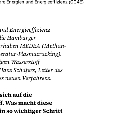
are Energien und Energieeffizienz (CC4E)
nd Energieeffizienz
die Hamburger
svorhaben MEDEA (Methan-
eratur-Plasmacracking).
igen Wasserstoff
Hans Schäfers, Leiter des
es neuen Verfahrens.
sich auf die
f. Was macht diese
n so wichtiger Schritt