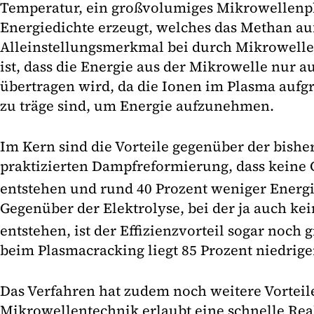
Temperatur, ein großvolumiges Mikrowellenp
Energiedichte erzeugt, welches das Methan auf
Alleinstellungsmerkmal bei durch Mikrowell
ist, dass die Energie aus der Mikrowelle nur a
übertragen wird, da die Ionen im Plasma aufg
zu träge sind, um Energie aufzunehmen.
Im Kern sind die Vorteile gegenüber der bish
praktizierten Dampfreformierung, dass keine
entstehen und rund 40 Prozent weniger Energi
Gegenüber der Elektrolyse, bei der ja auch ke
entstehen, ist der Effizienzvorteil sogar noch
beim Plasmacracking liegt 85 Prozent niedriger
Das Verfahren hat zudem noch weitere Vorteil
Mikrowellentechnik erlaubt eine schnelle Reak