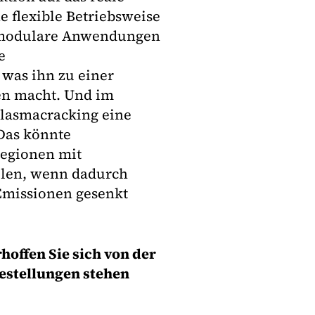
 flexible Betriebsweise
ür modulare Anwendungen
e
was ihn zu einer
ien macht. Und im
Plasmacracking eine
Das könnte
Regionen mit
elen, wenn dadurch
Emissionen gesenkt
offen Sie sich von der
estellungen stehen