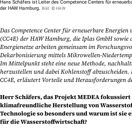
Hans Schäfers ist Leiter des Competence Centers für erneuerb
der HAW Hamburg.
Bild: © HAW
Das Competence Center für erneuerbare Energien u
(CC4E) der HAW Hamburg, die Iplas GmbH sowie 
Energienetze arbeiten gemeinsam im Forschung
Dekarbonisierung mittels Mikrowellen-Niedertemp
Im Mittelpunkt steht eine neue Methode, nachhalt
herzustellen und dabei Kohlenstoff abzuscheiden. 
CC4E, erläutert Vorteile und Herausforderungen d
Herr Schäfers, das Projekt MEDEA fokussiert 
klimafreundliche Herstellung von Wasserstof
Technologie so besonders und warum ist sie ei
für die Wasserstoffwirtschaft?