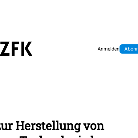
Anmelden
Abo
n
ur Herstellung von