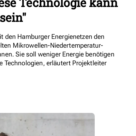
iese Technologie kann
sein"
t den Hamburger Energienetzen den
elten Mikrowellen-Niedertemperatur-
en. Sie soll weniger Energie benötigen
ve Technologien, erläutert Projektleiter