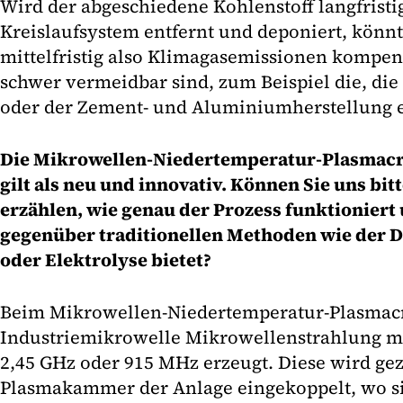
Wird der abgeschiedene Kohlenstoff langfrist
Kreislaufsystem entfernt und deponiert, könn
mittelfristig also Klimagasemissionen kompen
schwer vermeidbar sind, zum Beispiel die, die
oder der Zement- und Aluminiumherstellung 
Die Mikrowellen-Niedertemperatur-Plasmacr
gilt als neu und innovativ. Können Sie uns bi
erzählen, wie genau der Prozess funktioniert 
gegenüber traditionellen Methoden wie der
oder Elektrolyse bietet?
Beim Mikrowellen-Niedertemperatur-Plasmacr
Industriemikrowelle Mikrowellenstrahlung mi
2,45 GHz oder 915 MHz erzeugt. Diese wird gezi
Plasmakammer der Anlage eingekoppelt, wo sie,