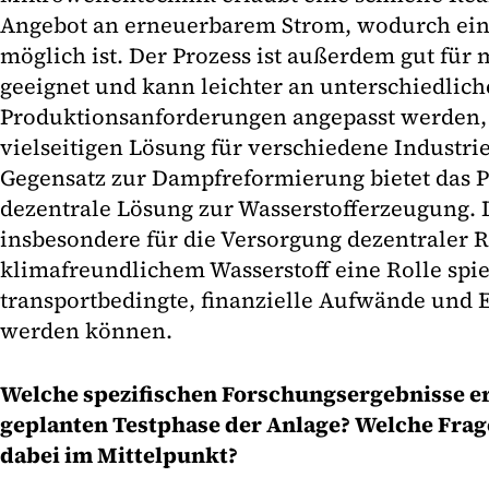
Angebot an erneuerbarem Strom, wodurch eine
möglich ist. Der Prozess ist außerdem gut f
geeignet und kann leichter an unterschiedlich
Produktionsanforderungen angepasst werden, 
vielseitigen Lösung für verschiedene Industr
Gegensatz zur Dampfreformierung bietet das 
dezentrale Lösung zur Wasserstofferzeugung. 
insbesondere für die Versorgung dezentraler 
klimafreundlichem Wasserstoff eine Rolle spi
transportbedingte, finanzielle Aufwände und 
werden können.
Welche spezifischen Forschungsergebnisse erh
geplanten Testphase der Anlage? Welche Frag
dabei im Mittelpunkt?