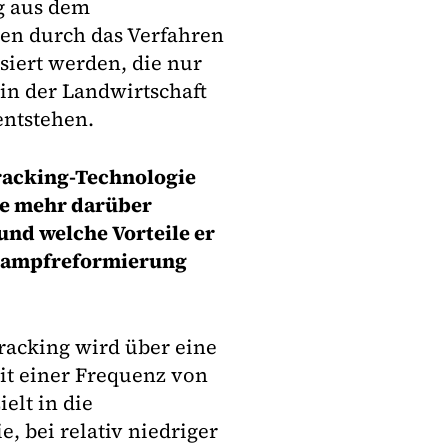
ig aus dem
ten durch das Verfahren
siert werden, die nur
 in der Landwirtschaft
entstehen.
acking-Technologie
tte mehr darüber
und welche Vorteile er
 Dampfreformierung
acking wird über eine
t einer Frequenz von
elt in die
 bei relativ niedriger