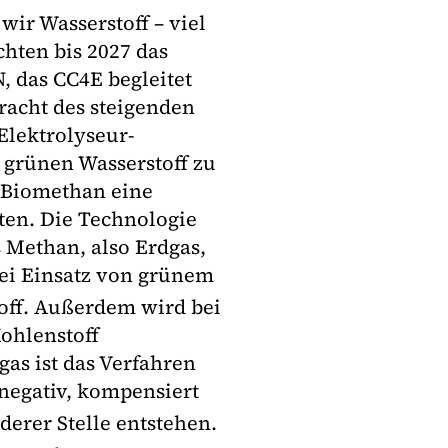
ir Wasserstoff – viel
hten bis 2027 das
 das CC4E begleitet
racht des steigenden
Elektrolyseur-
r grünen Wasserstoff zu
 Biomethan eine
ten. Die Technologie
 Methan, also Erdgas,
bei Einsatz von grünem
off. Außerdem wird bei
ohlenstoff
as ist das Verfahren
-negativ, kompensiert
erer Stelle entstehen.