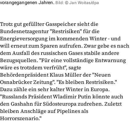
vorangegangenen Jahren.
Bild: © Jan Woitas/dpa
Trotz gut gefüllter Gasspeicher sieht die
Bundesnetzagentur "Restrisiken" für die
Energieversorgung im kommenden Winter - und
will erneut zum Sparen aufrufen. Zwar gebe es nach
dem Ausfall des russischen Gases stabile andere
Bezugsquellen. "Für eine vollständige Entwarnung
wäre es trotzdem verfrüht", sagte
Behördenpräsident Klaus Müller der "Neuen
Osnabrücker Zeitung". "Es bleiben Restrisiken."
Dazu zähle ein sehr kalter Winter in Europa.
"Russlands Präsident Wladimir Putin könnte auch
den Gashahn für Südosteuropa zudrehen. Zuletzt
bleiben Anschläge auf Pipelines als
Horrorszenario."