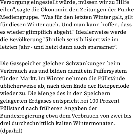
Versorgung eingestellt würde, müssen wir zu Hilfe
eilen", sagte die Ökonomin den Zeitungen der Funke
Mediengruppe. "Was für den letzten Winter galt, gilt
für diesen Winter auch. Und man kann hoffen, dass
es wieder glimpflich abgeht." Idealerweise werde
die Bevölkerung "ähnlich sensibilisiert wie im
letzten Jahr - und heizt dann auch sparsamer".
Die Gasspeicher gleichen Schwankungen beim
Verbrauch aus und bilden damit ein Puffersystem
für den Markt. Im Winter nehmen die Füllstände
üblicherweise ab, nach dem Ende der Heizperiode
wieder zu. Die Menge des in den Speichern
gelagerten Erdgases entspricht bei 100 Prozent
Füllstand nach früheren Angaben der
Bundesregierung etwa dem Verbrauch von zwei bis
drei durchschnittlich kalten Wintermonaten.
(dpa/hil)