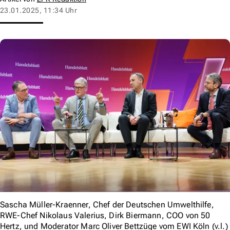
23.01.2025, 11:34 Uhr
Sascha Müller-Kraenner, Chef der Deutschen Umwelthilfe,
RWE-Chef Nikolaus Valerius, Dirk Biermann, COO von 50
Hertz, und Moderator Marc Oliver Bettzüge vom EWI Köln (v.l.)