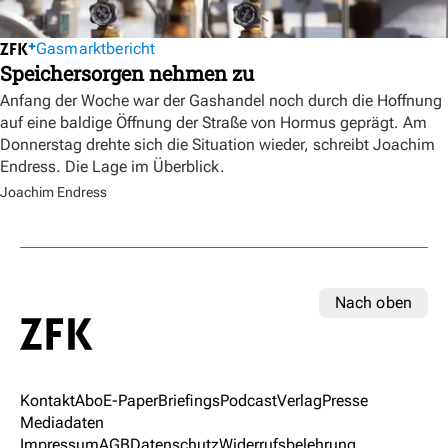
Gasmarktbericht
Speichersorgen nehmen zu
Anfang der Woche war der Gashandel noch durch die Hoffnung
auf eine baldige Öffnung der Straße von Hormus geprägt. Am
Donnerstag drehte sich die Situation wieder, schreibt Joachim
Endress. Die Lage im Überblick.
Joachim Endress
Nach oben
Kontakt
Abo
E-Paper
Briefings
Podcast
Verlag
Presse
Mediadaten
Impressum
AGB
Datenschutz
Widerrufsbelehrung