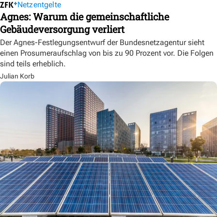
Netzentgelte
Agnes: Warum die gemeinschaftliche
Gebäudeversorgung verliert
Der Agnes-Festlegungsentwurf der Bundesnetzagentur sieht
einen Prosumeraufschlag von bis zu 90 Prozent vor. Die Folgen
sind teils erheblich.
Julian Korb