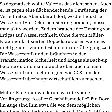
So dogmatisch wollte Valerius das nicht sehen. Auch
er ist gegen eine flächendeckende Umrüstung der
Verteilnetze. Aber überall dort, wo die Industrie
Wasserstoff zur Dekarbonisierung braucht, müsse
man aktiv werden. Zudem brauche der Umstieg von
Erdgas auf Wasserstoff Zeit. Ohne die von Müller-
Kraenner kritisierten Doppelstrukturen werde es
nicht gehen – zumindest nicht in der Übergangszeit.
Die Wasserstoffkunden bräuchten in der
Transformation Sicherheit und Erdgas als Back-up,
betonte er. Und man brauche eben auch blauen
Wasserstoff und Technologien wie CCS, um den
Wasserstoff überhaupt wirtschaftlich zu machen.
Müller-Kraenner wiederum warnte vor der
Verlängerung "fossiler Geschäftsmodelle". Ein Dorn
im Auge sind ihm etwa die von dem möglichen
künftigen Bundeskanzler Friedrich Merz (CDU) ins