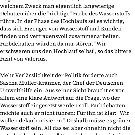
welchem Zweck man eigentlich langwierige
Debatten über die "richtige" Farbe des Wasserstoffs
führe. In der Phase des Hochlaufs sei es wichtig,
dass sich Erzeuger von Wasserstoff und Kunden
finden und vertrauensvoll zusammenarbeiten.
Farbdebatten würden da nur stören. "Wir
erschweren uns den Hochlauf selbst", so das bittere
Fazit von Valerius.
Mehr Verlässlichkeit der Politik forderte auch
Sascha Müller-Kränner, der Chef der Deutschen
Umwelthilfe ein. Aus seiner Sicht braucht es vor
allem eine klare Antwort auf die Frage, wo der
Wasserstoff eingesetzt werden soll. Farbdebatten
möchte auch er nicht führen: Für ihn ist klar: "Wir
wollen dekarbonisieren." Deshalb müsse es grüner
Wasserstoff sein. All das sei aber ohnehin nicht die