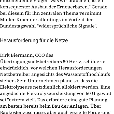
entscheidende Frage: "Was wir brauchen, ist ein
konsequenter Ausbau der Erneuerbaren." Gerade
bei diesem für ihn zentralen Thema vernimmt
Müller-Kraenner allerdings im Vorfeld der
Bundestagswahl "widersprüchliche Signale".
Herausforderung für die Netze
Dirk Biermann, COO des
Übertragungsnetzbetreibers 50 Hertz, schilderte
eindrücklich, vor welchen Herausforderungen
Netzbetreiber angesichts des Wasserstoffhochlaufs
stehen. Sein Unternehmen plane so, dass die
Elektrolyseure netzdienlich allokiert werden. Eine
angedachte Elektrolyseursleistung von 60 Gigawatt
sei "extrem viel". Das erfordere eine gute Planung –
am besten bereits beim Bau der Anlagen. Über
Baukostenzuschüsse, aber auch gezielte Förderung