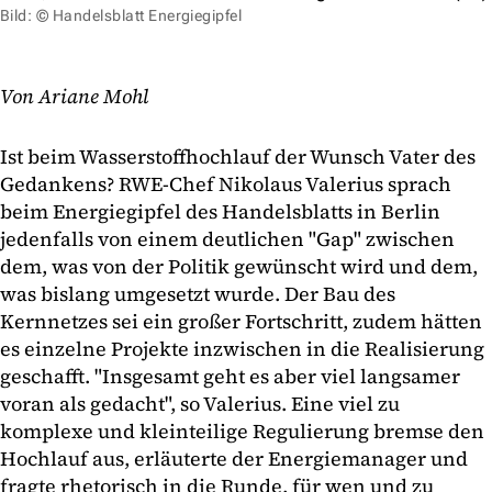
Bild: © Handelsblatt Energiegipfel
Von Ariane Mohl
Ist beim Wasserstoffhochlauf der Wunsch Vater des
Gedankens? RWE-Chef Nikolaus Valerius sprach
beim Energiegipfel des Handelsblatts in Berlin
jedenfalls von einem deutlichen "Gap" zwischen
dem, was von der Politik gewünscht wird und dem,
was bislang umgesetzt wurde. Der Bau des
Kernnetzes sei ein großer Fortschritt, zudem hätten
es einzelne Projekte inzwischen in die Realisierung
geschafft. "Insgesamt geht es aber viel langsamer
voran als gedacht", so Valerius. Eine viel zu
komplexe und kleinteilige Regulierung bremse den
Hochlauf aus, erläuterte der Energiemanager und
fragte rhetorisch in die Runde, für wen und zu