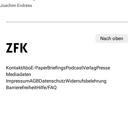
Joachim Endress
Nach oben
Kontakt
Abo
E-Paper
Briefings
Podcast
Verlag
Presse
Mediadaten
Impressum
AGB
Datenschutz
Widerrufsbelehrung
Barrierefreiheit
Hilfe/FAQ