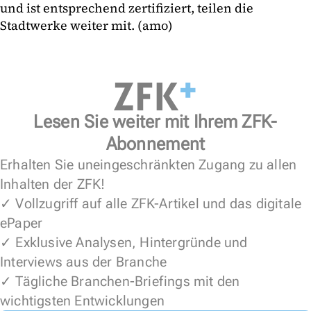
und ist entsprechend zertifiziert, teilen die
Stadtwerke weiter mit. (amo)
Lesen Sie weiter mit Ihrem ZFK-
Abonnement
Erhalten Sie uneingeschränkten Zugang zu allen
Inhalten der ZFK!
✓ Vollzugriff auf alle ZFK-Artikel und das digitale
ePaper
✓ Exklusive Analysen, Hintergründe und
Interviews aus der Branche
✓ Tägliche Branchen-Briefings mit den
wichtigsten Entwicklungen