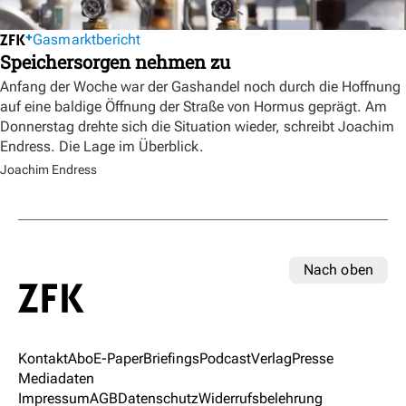
Gasmarktbericht
Speichersorgen nehmen zu
Anfang der Woche war der Gashandel noch durch die Hoffnung
auf eine baldige Öffnung der Straße von Hormus geprägt. Am
Donnerstag drehte sich die Situation wieder, schreibt Joachim
Endress. Die Lage im Überblick.
Joachim Endress
Nach oben
Kontakt
Abo
E-Paper
Briefings
Podcast
Verlag
Presse
Mediadaten
Impressum
AGB
Datenschutz
Widerrufsbelehrung