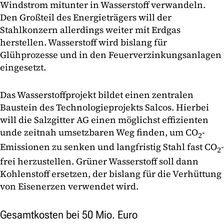
Windstrom mitunter in Wasserstoff verwandeln.
Den Großteil des Energieträgers will der
Stahlkonzern allerdings weiter mit Erdgas
herstellen. Wasserstoff wird bislang für
Glühprozesse und in den Feuerverzinkungsanlagen
eingesetzt.
Das Wasserstoffprojekt bildet einen zentralen
Baustein des Technologieprojekts Salcos. Hierbei
will die Salzgitter AG einen möglichst effizienten
unde zeitnah umsetzbaren Weg finden, um CO
-
2
Emissionen zu senken und langfristig Stahl fast CO
-
2
frei herzustellen. Grüner Wasserstoff soll dann
Kohlenstoff ersetzen, der bislang für die Verhüttung
von Eisenerzen verwendet wird.
Gesamtkosten bei 50 Mio. Euro