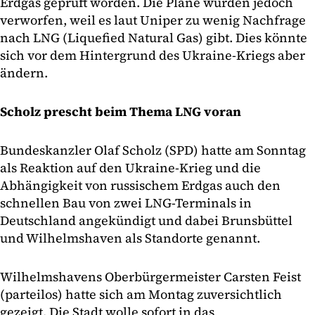
Erdgas geprüft worden. Die Pläne wurden jedoch
verworfen, weil es laut Uniper zu wenig Nachfrage
nach LNG (Liquefied Natural Gas) gibt. Dies könnte
sich vor dem Hintergrund des Ukraine-Kriegs aber
ändern.
Scholz prescht beim Thema LNG voran
Bundeskanzler Olaf Scholz (SPD) hatte am Sonntag
als Reaktion auf den Ukraine-Krieg und die
Abhängigkeit von russischem Erdgas auch den
schnellen Bau von zwei LNG-Terminals in
Deutschland angekündigt und dabei Brunsbüttel
und Wilhelmshaven als Standorte genannt.
Wilhelmshavens Oberbürgermeister Carsten Feist
(parteilos) hatte sich am Montag zuversichtlich
gezeigt. Die Stadt wolle sofort in das