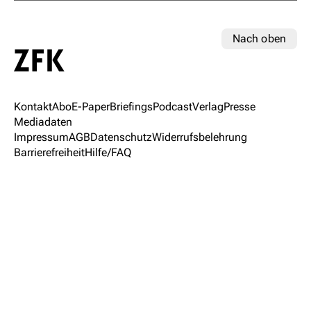
Nach oben
Kontakt
Abo
E-Paper
Briefings
Podcast
Verlag
Presse
Mediadaten
Impressum
AGB
Datenschutz
Widerrufsbelehrung
Barrierefreiheit
Hilfe/FAQ