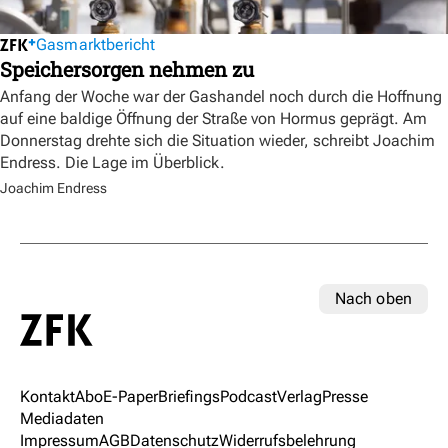
Gasmarktbericht
Speichersorgen nehmen zu
Anfang der Woche war der Gashandel noch durch die Hoffnung
auf eine baldige Öffnung der Straße von Hormus geprägt. Am
Donnerstag drehte sich die Situation wieder, schreibt Joachim
Endress. Die Lage im Überblick.
Joachim Endress
Nach oben
Kontakt
Abo
E-Paper
Briefings
Podcast
Verlag
Presse
Mediadaten
Impressum
AGB
Datenschutz
Widerrufsbelehrung