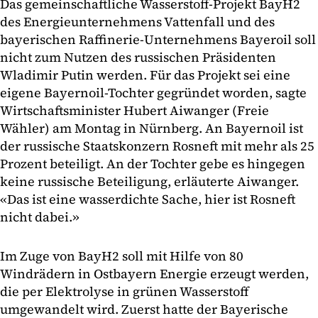
Das gemeinschaftliche Wasserstoff-Projekt BayH2
des Energieunternehmens Vattenfall und des
bayerischen Raffinerie-Unternehmens Bayeroil soll
nicht zum Nutzen des russischen Präsidenten
Wladimir Putin werden. Für das Projekt sei eine
eigene Bayernoil-Tochter gegründet worden, sagte
Wirtschaftsminister Hubert Aiwanger (Freie
Wähler) am Montag in Nürnberg. An Bayernoil ist
der russische Staatskonzern Rosneft mit mehr als 25
Prozent beteiligt. An der Tochter gebe es hingegen
keine russische Beteiligung, erläuterte Aiwanger.
«Das ist eine wasserdichte Sache, hier ist Rosneft
nicht dabei.»
Im Zuge von BayH2 soll mit Hilfe von 80
Windrädern in Ostbayern Energie erzeugt werden,
die per Elektrolyse in grünen Wasserstoff
umgewandelt wird. Zuerst hatte der Bayerische