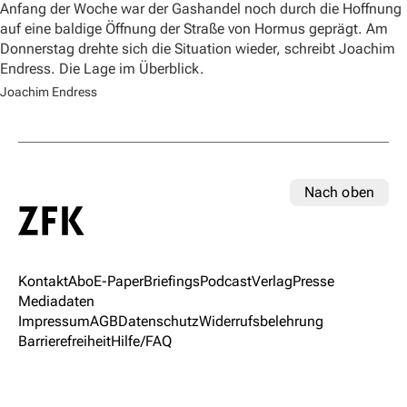
Anfang der Woche war der Gashandel noch durch die Hoffnung
auf eine baldige Öffnung der Straße von Hormus geprägt. Am
Donnerstag drehte sich die Situation wieder, schreibt Joachim
Endress. Die Lage im Überblick.
Joachim Endress
Nach oben
Kontakt
Abo
E-Paper
Briefings
Podcast
Verlag
Presse
Mediadaten
Impressum
AGB
Datenschutz
Widerrufsbelehrung
Barrierefreiheit
Hilfe/FAQ