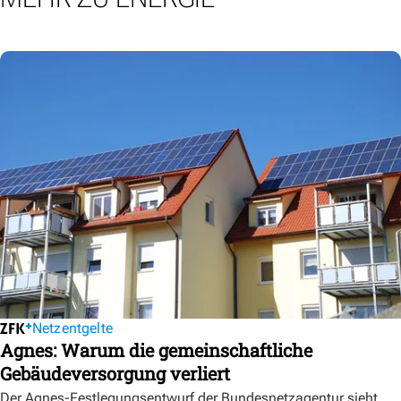
Netzentgelte
Agnes: Warum die gemeinschaftliche
Gebäudeversorgung verliert
Der Agnes-Festlegungsentwurf der Bundesnetzagentur sieht