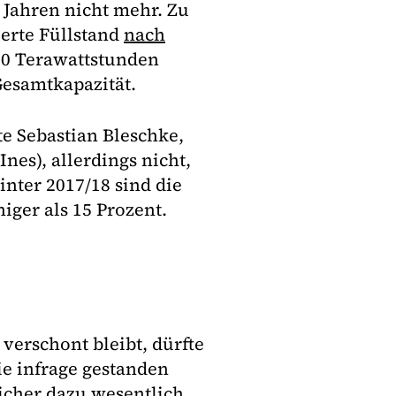
i Jahren nicht mehr. Zu
ierte Füllstand
nach
0 Terawattstunden
Gesamtkapazität.
te Sebastian Bleschke,
Ines), allerdings nicht,
inter 2017/18 sind die
iger als 15 Prozent.
verschont bleibt, dürfte
ie infrage gestanden
eicher dazu wesentlich