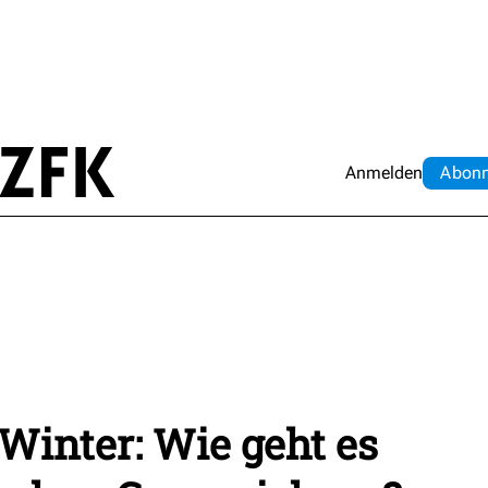
Anmelden
Abo
n
Winter: Wie geht es