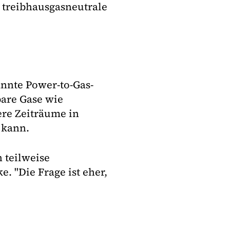
 treibhausgasneutrale
annte Power-to-Gas-
bare Gase wie
re Zeiträume in
 kann.
 teilweise
e. "Die Frage ist eher,