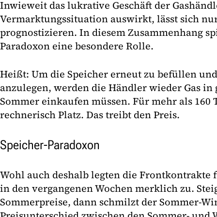
Inwieweit das lukrative Geschäft der Gashändl
Vermarktungssituation auswirkt, lässt sich nu
prognostizieren. In diesem Zusammenhang spie
Paradoxon eine besondere Rolle.
Heißt: Um die Speicher erneut zu befüllen un
anzulegen, werden die Händler wieder Gas i
Sommer einkaufen müssen. Für mehr als 160 T
rechnerisch Platz. Das treibt den Preis.
Speicher-Paradoxon
Wohl auch deshalb legten die Frontkontrakte
in den vergangenen Wochen merklich zu. Steig
Sommerpreise, dann schmilzt der Sommer-Wint
Preisunterschied zwischen den Sommer- und W