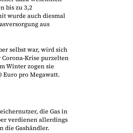
 bis zu 3,2
amit wurde auch diesmal
Gasversorgung aus
er selbst war, wird sich
r Corona-Krise purzelten
Im Winter zogen sie
20 Euro pro Megawatt.
eichernutzer, die Gas in
er verdienen allerdings
n die Gashändler.