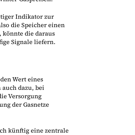
tiger Indikator zur
lso die Speicher einen
, könnte die daraus
ge Signale liefern.
r den Wert eines
n auch dazu, bei
die Versorgung
rung der Gasnetze
ch künftig eine zentrale