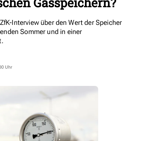
tschen Gasspeichern?
 ZfK-Interview über den Wert der Speicher
enden Sommer und in einer
t.
00 Uhr