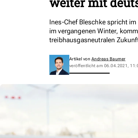
weiter mit deu
Ines-Chef Bleschke spricht im
im vergangenen Winter, komm
treibhausgasneutralen Zukunf
Artikel von
Andreas Baumer
veröffentlicht am
06.04.2021, 11: