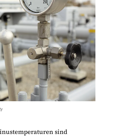
ty
Minustemperaturen sind