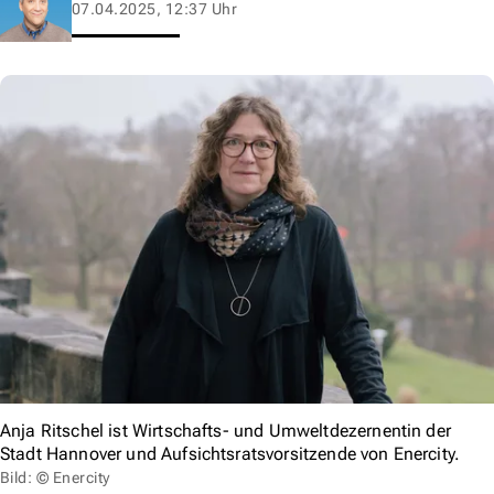
07.04.2025, 12:37 Uhr
Anja Ritschel ist Wirtschafts- und Umweltdezernentin der
Stadt Hannover und Aufsichtsratsvorsitzende von Enercity.
Bild: © Enercity