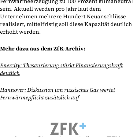
Fernwärmeerzeugung zu 100 Prozent klimaneutral
sein. Aktuell werden pro Jahr laut dem
Unternehmen mehrere Hundert Neuanschlüsse
realisiert, mittelfristig soll diese Kapazität deutlich
erhöht werden.
Mehr dazu aus dem ZfK-Archiv:
Enercity: Thesaurierung stärkt Finanzierungskraft
deutlich
Hannover: Diskussion um russisches Gas wertet
Fernwärmepflicht zusätzlich auf