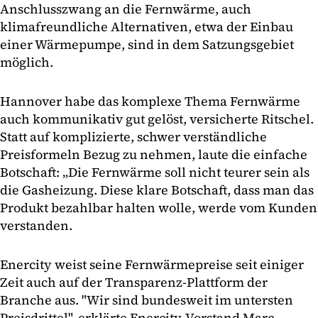
Anschlusszwang an die Fernwärme, auch
klimafreundliche Alternativen, etwa der Einbau
einer Wärmepumpe, sind in dem Satzungsgebiet
möglich.
Hannover habe das komplexe Thema Fernwärme
auch kommunikativ gut gelöst, versicherte Ritschel.
Statt auf komplizierte, schwer verständliche
Preisformeln Bezug zu nehmen, laute die einfache
Botschaft: „Die Fernwärme soll nicht teurer sein als
die Gasheizung. Diese klare Botschaft, dass man das
Produkt bezahlbar halten wolle, werde vom Kunden
verstanden.
Enercity weist seine Fernwärmepreise seit einiger
Zeit auch auf der Transparenz-Plattform der
Branche aus. "Wir sind bundesweit im untersten
Preisdrittel", erklärte Enercity-Vorstand Marc