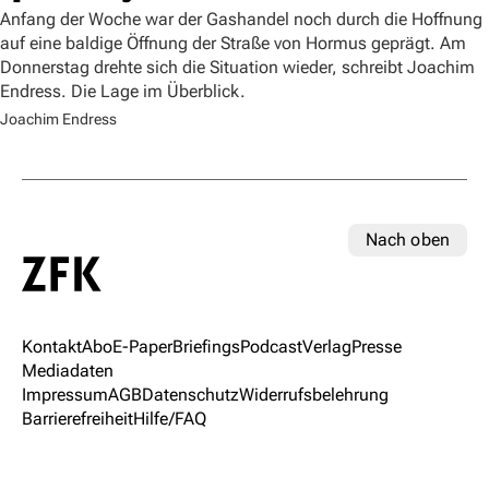
Anfang der Woche war der Gashandel noch durch die Hoffnung
auf eine baldige Öffnung der Straße von Hormus geprägt. Am
Donnerstag drehte sich die Situation wieder, schreibt Joachim
Endress. Die Lage im Überblick.
Joachim Endress
Nach oben
Kontakt
Abo
E-Paper
Briefings
Podcast
Verlag
Presse
Mediadaten
Impressum
AGB
Datenschutz
Widerrufsbelehrung
Barrierefreiheit
Hilfe/FAQ