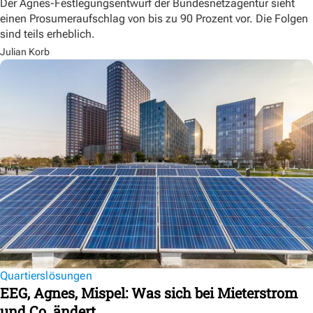
Der Agnes-Festlegungsentwurf der Bundesnetzagentur sieht
einen Prosumeraufschlag von bis zu 90 Prozent vor. Die Folgen
sind teils erheblich.
Julian Korb
Quartierslösungen
EEG, Agnes, Mispel: Was sich bei Mieterstrom
und Co. ändert