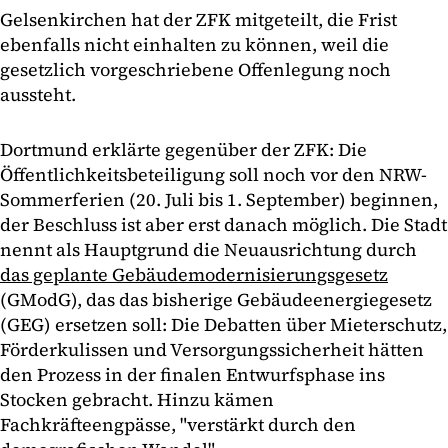
Gelsenkirchen hat der ZFK mitgeteilt, die Frist
ebenfalls nicht einhalten zu können, weil die
gesetzlich vorgeschriebene Offenlegung noch
aussteht.
Dortmund erklärte gegenüber der ZFK: Die
Öffentlichkeitsbeteiligung soll noch vor den NRW-
Sommerferien (20. Juli bis 1. September) beginnen,
der Beschluss ist aber erst danach möglich. Die Stadt
nennt als Hauptgrund die Neuausrichtung durch
das geplante Gebäudemodernisierungsgesetz
(GModG), das das bisherige Gebäudeenergiegesetz
(GEG) ersetzen soll: Die Debatten über Mieterschutz,
Förderkulissen und Versorgungssicherheit hätten
den Prozess in der finalen Entwurfsphase ins
Stocken gebracht. Hinzu kämen
Fachkräfteengpässe, "verstärkt durch den