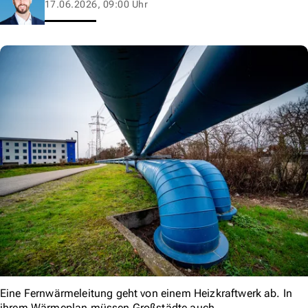
17.06.2026, 09:00 Uhr
Eine Fernwärmeleitung geht von einem Heizkraftwerk ab. In
ihrem Wärmeplan müssen Großstädte auch