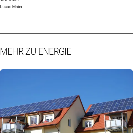
Lucas Maier
MEHR ZU ENERGIE