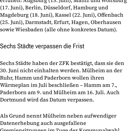
erfüllen: Augsburg (15. Juni), Mainz und Wolfsburg
(17. Juni), Berlin, Düsseldorf, Hamburg und
Magdeburg (18. Juni), Kassel (22. Juni), Offenbach
(25. Juni), Darmstadt, Erfurt, Hagen, Oberhausen
sowie Wiesbaden (alle ohne konkretes Datum).
Sechs Städte verpassen die Frist
Sechs Städte haben der ZFK bestätigt, dass sie den
30. Juni nicht einhalten werden. Mülheim an der
Ruhr, Hamm und Paderborn wollen ihren
Wärmeplan im Juli beschließen – Hamm am 7.,
Paderborn am 9. und Mülheim am 16. Juli. Auch
Dortmund wird das Datum verpassen.
Als Grund nennt Mülheim neben aufwendiger
Datenerhebung auch ausgefallene
Gremiensitzungen im Zuge der Kommunalwahl.