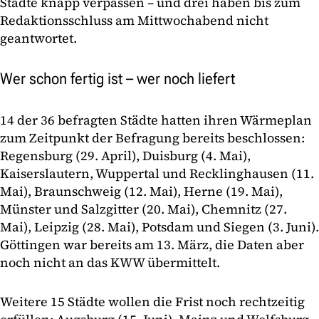
Städte knapp verpassen – und drei haben bis zum
Redaktionsschluss am Mittwochabend nicht
geantwortet.
Wer schon fertig ist – wer noch liefert
14 der 36 befragten Städte hatten ihren Wärmeplan
zum Zeitpunkt der Befragung bereits beschlossen:
Regensburg (29. April), Duisburg (4. Mai),
Kaiserslautern, Wuppertal und Recklinghausen (11.
Mai), Braunschweig (12. Mai), Herne (19. Mai),
Münster und Salzgitter (20. Mai), Chemnitz (27.
Mai), Leipzig (28. Mai), Potsdam und Siegen (3. Juni).
Göttingen war bereits am 13. März, die Daten aber
noch nicht an das KWW übermittelt.
Weitere 15 Städte wollen die Frist noch rechtzeitig