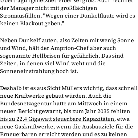
Übertragungsnetzbetreiber sei groß. Auch rechnet
der Manager nicht mit großflächigen
Stromausfällen. "Wegen einer Dunkelflaute wird es
keinen Blackout geben."
Neben Dunkelflauten, also Zeiten mit wenig Sonne
und Wind, hält der Amprion-Chef aber auch
sogenannte Hellbrisen für gefährlich. Das sind
Zeiten, in denen viel Wind weht und die
Sonneneinstrahlung hoch ist.
Deshalb ist es aus Sicht Müllers wichtig, dass schnell
neue Kraftwerke gebaut würden. Auch die
Bundesnetzagentur hatte am Mittwoch in einem
neuen Bericht gewarnt, bis zum Jahr 2035 fehlten
bis zu 22,4 Gigawatt steuerbare Kapazitäten
, etwa
neue Gaskraftwerke, wenn die Ausbauziele für die
Erneuerbaren erreicht werden und es zu keinen