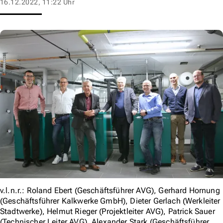
16.12.2022, 11:22 Uhr
v.l.n.r.: Roland Ebert (Geschäftsführer AVG), Gerhard Hornung
(Geschäftsführer Kalkwerke GmbH), Dieter Gerlach (Werkleiter
Stadtwerke), Helmut Rieger (Projektleiter AVG), Patrick Sauer
(Technischer Leiter AVG), Alexander Stark (Geschäftsführer