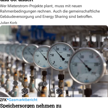
Wer Mieterstrom-Projekte plant, muss mit neuen
Rahmenbedingungen rechnen. Auch die gemeinschaftliche
Gebäudeversorgung und Energy Sharing sind betroffen.
Julian Korb
Gasmarktbericht
Speichersorgen nehmen zu