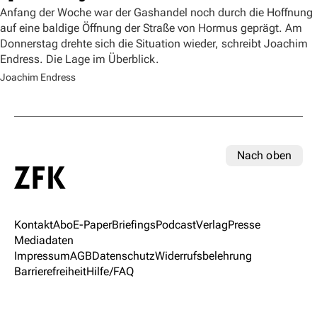
Anfang der Woche war der Gashandel noch durch die Hoffnung
auf eine baldige Öffnung der Straße von Hormus geprägt. Am
Donnerstag drehte sich die Situation wieder, schreibt Joachim
Endress. Die Lage im Überblick.
Joachim Endress
Nach oben
Kontakt
Abo
E-Paper
Briefings
Podcast
Verlag
Presse
Mediadaten
Impressum
AGB
Datenschutz
Widerrufsbelehrung
Barrierefreiheit
Hilfe/FAQ