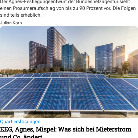
Der Agnes-Festlegungsentwurf der Bundesnetzagentur sieht
einen Prosumeraufschlag von bis zu 90 Prozent vor. Die Folgen
sind teils erheblich.
Julian Korb
Quartierslösungen
EEG, Agnes, Mispel: Was sich bei Mieterstrom
und Co. ändert