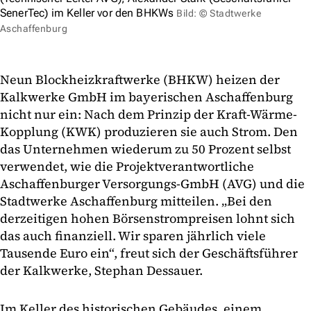
SenerTec) im Keller vor den BHKWs
Bild: © Stadtwerke
Aschaffenburg
Neun Blockheizkraftwerke (BHKW) heizen der
Kalkwerke GmbH im bayerischen Aschaffenburg
nicht nur ein: Nach dem Prinzip der Kraft-Wärme-
Kopplung (KWK) produzieren sie auch Strom. Den
das Unternehmen wiederum zu 50 Prozent selbst
verwendet, wie die Projektverantwortliche
Aschaffenburger Versorgungs-GmbH (AVG) und die
Stadtwerke Aschaffenburg mitteilen. „Bei den
derzeitigen hohen Börsenstrompreisen lohnt sich
das auch finanziell. Wir sparen jährlich viele
Tausende Euro ein“, freut sich der Geschäftsführer
der Kalkwerke, Stephan Dessauer.
Im Keller des historischen Gebäudes, einem