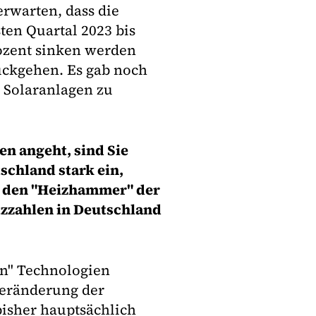
rwarten, dass die
en Quartal 2023 bis
ozent sinken werden
ückgehen. Es gab noch
n Solaranlagen zu
n angeht, sind Sie
schland stark ein,
m den "Heizhammer" der
tzzahlen in Deutschland
nen" Technologien
Veränderung der
bisher hauptsächlich