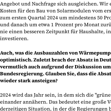
Angebot und Nachfrage sich ausgleichen. Wir e
Kosten für den Bau von Solarmodulen vom erst
zum ersten Quartal 2024 um mindestens 50 Pr
und danach um etwa 1 Prozent pro Monat zur
nie einen besseren Zeitpunkt für Haushalte, i
investieren.
Auch, was die Ausbauzahlen von Wärmepumpe
optimistisch. Zuletzt brach der Absatz in Deut
vermutlich auch aufgrund der Diskussion u
Bundesregierung. Glauben Sie, dass die Absa
wieder stark ansteigen?
2024 wird das Jahr sein, in dem sich die "grü
einander annähern. Das bedeutet eine große 
derzeitigen Situation, in der die Regierungen 