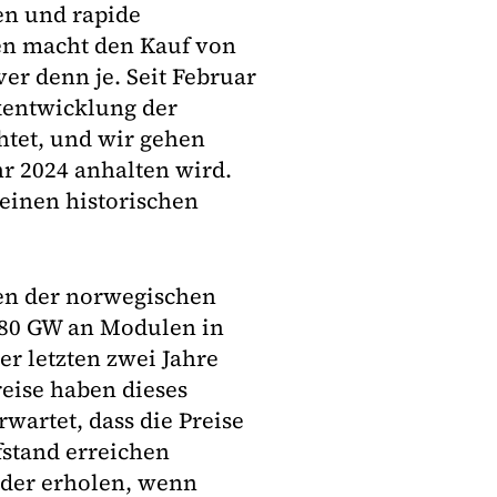
en und rapide
en macht den Kauf von
er denn je. Seit Februar
kentwicklung der
htet, und wir gehen
r 2024 anhalten wird.
einen historischen
en der norwegischen
80 GW an Modulen in
er letzten zwei Jahre
eise haben dieses
wartet, dass die Preise
fstand erreichen
eder erholen, wenn