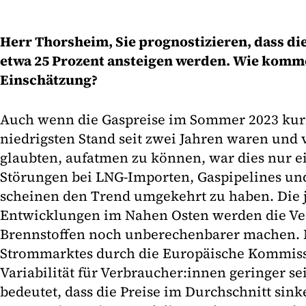
Herr Thorsheim, Sie prognostizieren, dass di
etwa 25 Prozent ansteigen werden. Wie komme
Einschätzung?
Auch wenn die Gaspreise im Sommer 2023 kurz
niedrigsten Stand seit zwei Jahren waren und
glaubten, aufatmen zu können, war dies nur e
Störungen bei LNG-Importen, Gaspipelines u
scheinen den Trend umgekehrt zu haben. Die 
Entwicklungen im Nahen Osten werden die Ver
Brennstoffen noch unberechenbarer machen. 
Strommarktes durch die Europäische Kommissi
Variabilität für Verbraucher:innen geringer se
bedeutet, dass die Preise im Durchschnitt sin