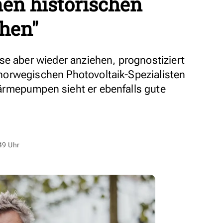
en historischen
chen"
se aber wieder anziehen, prognostiziert
orwegischen Photovoltaik-Spezialisten
rmepumpen sieht er ebenfalls gute
49 Uhr