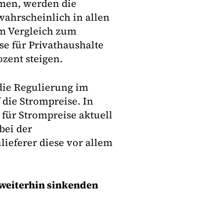
hmen, werden die
wahrscheinlich in allen
m Vergleich zum
se für Privathaushalte
ozent steigen.
die Regulierung im
 die Strompreise. In
 für Strompreise aktuell
bei der
ieferer diese vor allem
 weiterhin sinkenden