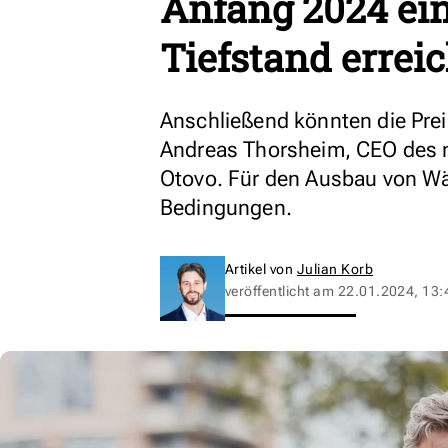
Anfang 2024 ein
Tiefstand errei
Anschließend könnten die Prei
Andreas Thorsheim, CEO des n
Otovo. Für den Ausbau von Wä
Bedingungen.
Artikel von
Julian Korb
veröffentlicht am
22.01.2024, 13: