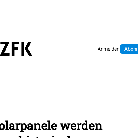
Anmelden
Abo
n
 Solarpanele werden