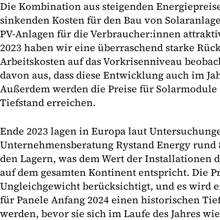
Die Kombination aus steigenden Energiepreis
sinkenden Kosten für den Bau von Solaranlag
PV-Anlagen für die Verbraucher:innen attraktiv
2023 haben wir eine überraschend starke Rüc
Arbeitskosten auf das Vorkrisenniveau beobac
davon aus, dass diese Entwicklung auch im Jah
Außerdem werden die Preise für Solarmodule 
Tiefstand erreichen.
Ende 2023 lagen in Europa laut Untersuchung
Unternehmensberatung Rystand Energy rund 
den Lagern, was dem Wert der Installationen d
auf dem gesamten Kontinent entspricht. Die Pr
Ungleichgewicht berücksichtigt, und es wird er
für Panele Anfang 2024 einen historischen Tie
werden, bevor sie sich im Laufe des Jahres wi