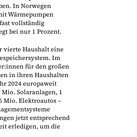
aben. In Norwegen
e mit Wärmepumpen
fast vollständig
gt bei nur 1 Prozent.
r vierte Haushalt eine
iespeichersystem. Im
er:innen für den großen
en in ihren Haushalten
ahr 2024 europaweit
 Mio. Solaranlagen, 1
 Mio. Elektroautos –
anagementsysteme
gen jetzt entsprechend
eit erledigen, um die