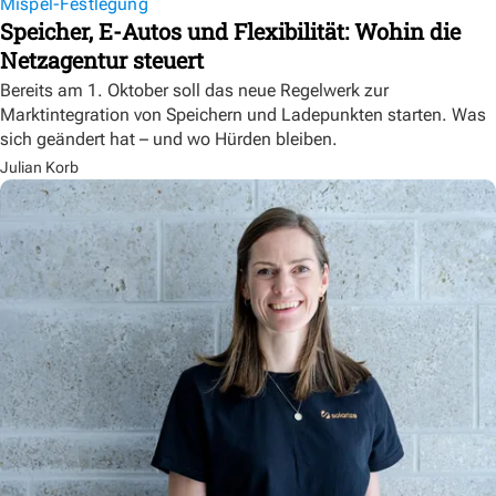
Mispel-Festlegung
Speicher, E-Autos und Flexibilität: Wohin die
Netzagentur steuert
Bereits am 1. Oktober soll das neue Regelwerk zur
Marktintegration von Speichern und Ladepunkten starten. Was
sich geändert hat – und wo Hürden bleiben.
Julian Korb