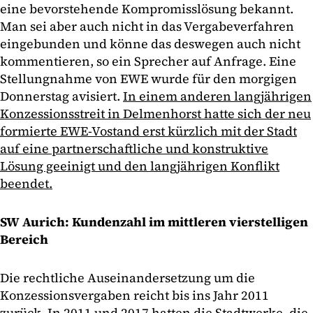
eine bevorstehende Kompromisslösung bekannt.
Man sei aber auch nicht in das Vergabeverfahren
eingebunden und könne das deswegen auch nicht
kommentieren, so ein Sprecher auf Anfrage. Eine
Stellungnahme von EWE wurde für den morgigen
Donnerstag avisiert.
In einem anderen langjährigen
Konzessionsstreit in Delmenhorst hatte sich der neu
formierte EWE-Vostand erst kürzlich mit der Stadt
auf eine partnerschaftliche und konstruktive
Lösung geeinigt und den langjährigen Konflikt
beendet.
SW Aurich: Kundenzahl im mittleren vierstelligen
Bereich
Die rechtliche Auseinandersetzung um die
Konzessionsvergaben reicht bis ins Jahr 2011
zurück. In 2011 und 2017 hatten die Stadtwerke, die