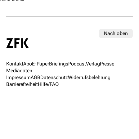
Nach oben
Kontakt
Abo
E-Paper
Briefings
Podcast
Verlag
Presse
Mediadaten
Impressum
AGB
Datenschutz
Widerrufsbelehrung
Barrierefreiheit
Hilfe/FAQ