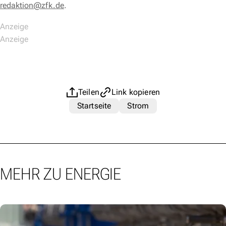
redaktion@zfk.de
.
Teilen
Link kopieren
Startseite
Strom
MEHR ZU ENERGIE