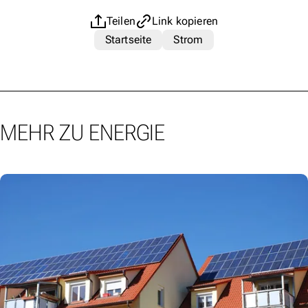
Teilen
Link kopieren
Startseite
Strom
MEHR ZU ENERGIE