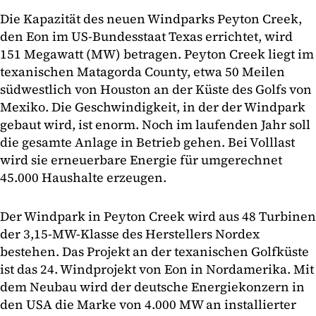
Die Kapazität des neuen Windparks Peyton Creek,
den Eon im US-Bundesstaat Texas errichtet, wird
151 Megawatt (MW) betragen. Peyton Creek liegt im
texanischen Matagorda County, etwa 50 Meilen
südwestlich von Houston an der Küste des Golfs von
Mexiko. Die Geschwindigkeit, in der der Windpark
gebaut wird, ist enorm. Noch im laufenden Jahr soll
die gesamte Anlage in Betrieb gehen. Bei Volllast
wird sie erneuerbare Energie für umgerechnet
45.000 Haushalte erzeugen.
Der Windpark in Peyton Creek wird aus 48 Turbinen
der 3,15-MW-Klasse des Herstellers Nordex
bestehen. Das Projekt an der texanischen Golfküste
ist das 24. Windprojekt von Eon in Nordamerika. Mit
dem Neubau wird der deutsche Energiekonzern in
den USA die Marke von 4.000 MW an installierter