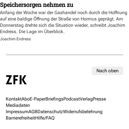
Speichersorgen nehmen zu
Anfang der Woche war der Gashandel noch durch die Hoffnung
auf eine baldige Öffnung der Straße von Hormus geprägt. Am
Donnerstag drehte sich die Situation wieder, schreibt Joachim
Endress. Die Lage im Überblick.
Joachim Endress
Nach oben
Kontakt
Abo
E-Paper
Briefings
Podcast
Verlag
Presse
Mediadaten
Impressum
AGB
Datenschutz
Widerrufsbelehrung
Barrierefreiheit
Hilfe/FAQ