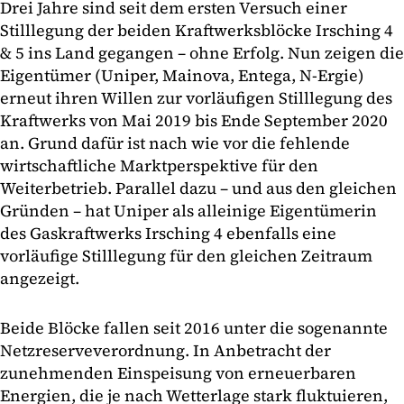
Drei Jahre sind seit dem ersten Versuch einer
Stilllegung der beiden Kraftwerksblöcke Irsching 4
& 5 ins Land gegangen – ohne Erfolg. Nun zeigen die
Eigentümer (Uniper, Mainova, Entega, N-Ergie)
erneut ihren Willen zur vorläufigen Stilllegung des
Kraftwerks von Mai 2019 bis Ende September 2020
an. Grund dafür ist nach wie vor die fehlende
wirtschaftliche Marktperspektive für den
Weiterbetrieb. Parallel dazu – und aus den gleichen
Gründen – hat Uniper als alleinige Eigentümerin
des Gaskraftwerks Irsching 4 ebenfalls eine
vorläufige Stilllegung für den gleichen Zeitraum
angezeigt.
Beide Blöcke fallen seit 2016 unter die sogenannte
Netzreserveverordnung. In Anbetracht der
zunehmenden Einspeisung von erneuerbaren
Energien, die je nach Wetterlage stark fluktuieren,