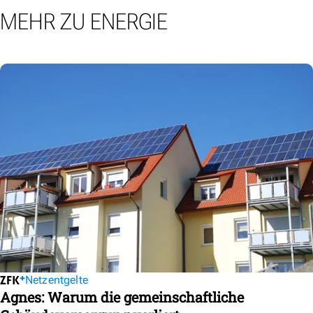
MEHR ZU ENERGIE
Netzentgelte
Agnes: Warum die gemeinschaftliche