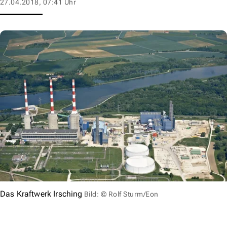
27.04.2018, 07:41 Uhr
Das Kraftwerk Irsching
Bild: © Rolf Sturm/Eon