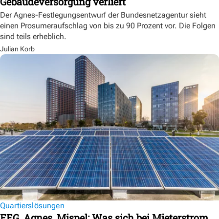
Gebäudeversorgung verliert
Der Agnes-Festlegungsentwurf der Bundesnetzagentur sieht
einen Prosumeraufschlag von bis zu 90 Prozent vor. Die Folgen
sind teils erheblich.
Julian Korb
Quartierslösungen
EEG, Agnes, Mispel: Was sich bei Mieterstrom